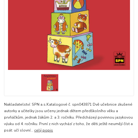
Nakladatelství: SPN a.s.Katalogové č. spn043871 Dvě učebnice zkušené
autorky a učitelky jsou určeny jednak dětem předškolního věku a
prvňáčkům, jednak žákům 2. a 3. ročníku. Předcházejí povinnou jazykovou
výuku od 4. ročníku. První z nich vychází z toho, že děti ještě neumějí číst a
psát: učí slovní...
celý popis