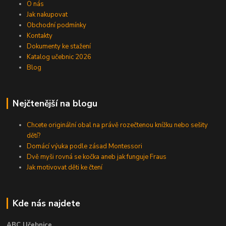
O nás
Jak nakupovat
Obchodní podmínky
Kontakty
Dokumenty ke stažení
Katalog učebnic 2026
Blog
Nejčtenější na blogu
Chcete originální obal na právě rozečtenou knížku nebo sešity
dětí?
Domácí výuka podle zásad Montessori
Dvě myši rovná se kočka aneb jak funguje Fraus
Jak motivovat děti ke čtení
Kde nás najdete
ABC Učebnice