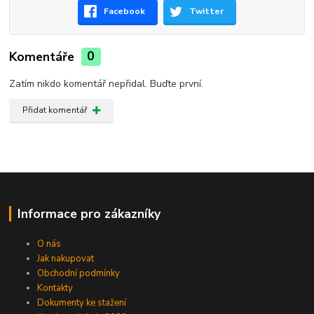
Facebook
Twitter
Komentáře
0
Zatím nikdo komentář nepřidal. Buďte první.
Přidat komentář
Informace pro zákazníky
O nás
Jak nakupovat
Obchodní podmínky
Kontakty
Dokumenty ke stažení