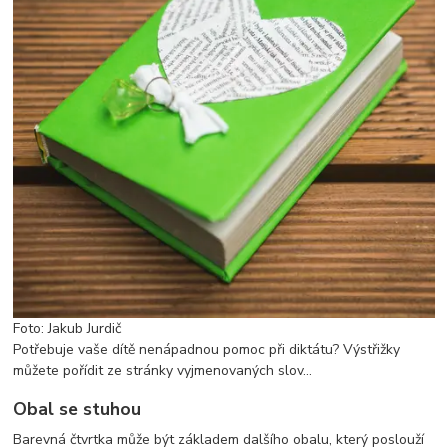
Foto: Jakub Jurdič
Potřebuje vaše dítě nenápadnou pomoc při diktátu? Výstřižky
můžete pořídit ze stránky vyjmenovaných slov…
Obal se stuhou
Barevná čtvrtka může být základem dalšího obalu, který poslouží