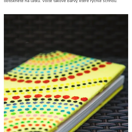
obtisknete na látku. Volte takové barvy, které rychle schnou.