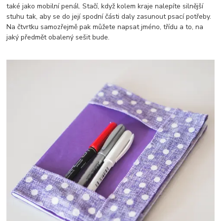
také jako mobilní penál. Stačí, když kolem kraje nalepíte silnější
stuhu tak, aby se do její spodní části daly zasunout psací potřeby.
Na čtvrtku samozřejmě pak můžete napsat jméno, třídu a to, na
jaký předmět obalený sešit bude.