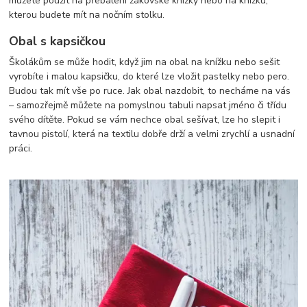
můžete použít na přebalení žákovské knížky nebo na knížku,
kterou budete mít na nočním stolku.
Obal s kapsičkou
Školákům se může hodit, když jim na obal na knížku nebo sešit
vyrobíte i malou kapsičku, do které lze vložit pastelky nebo pero.
Budou tak mít vše po ruce. Jak obal nazdobit, to necháme na vás
– samozřejmě můžete na pomyslnou tabuli napsat jméno či třídu
svého dítěte. Pokud se vám nechce obal sešívat, lze ho slepit i
tavnou pistolí, která na textilu dobře drží a velmi zrychlí a usnadní
práci.