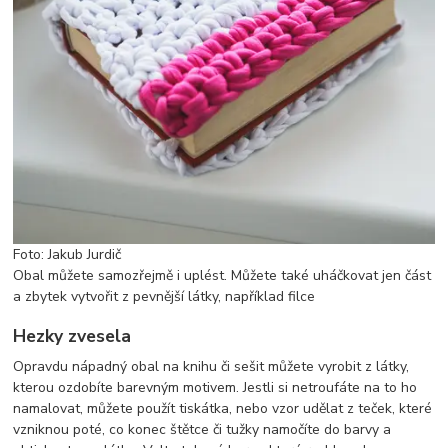
Foto: Jakub Jurdič
Obal můžete samozřejmě i uplést. Můžete také uháčkovat jen část
a zbytek vytvořit z pevnější látky, například filce
Hezky zvesela
Opravdu nápadný obal na knihu či sešit můžete vyrobit z látky,
kterou ozdobíte barevným motivem. Jestli si netroufáte na to ho
namalovat, můžete použít tiskátka, nebo vzor udělat z teček, které
vzniknou poté, co konec štětce či tužky namočíte do barvy a