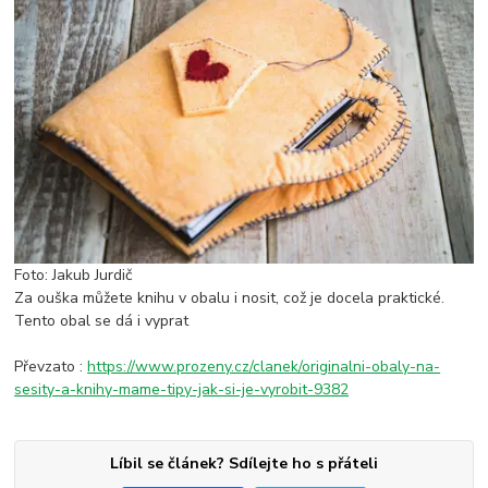
Foto: Jakub Jurdič
Za ouška můžete knihu v obalu i nosit, což je docela praktické.
Tento obal se dá i vyprat
Převzato :
https://www.prozeny.cz/clanek/originalni-obaly-na-
sesity-a-knihy-mame-tipy-jak-si-je-vyrobit-9382
Líbil se článek? Sdílejte ho s přáteli