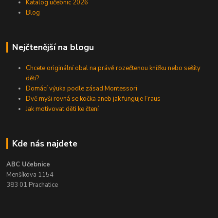
Katalog učebnic 2026
Blog
Nejčtenější na blogu
Chcete originální obal na právě rozečtenou knížku nebo sešity
dětí?
Domácí výuka podle zásad Montessori
Dvě myši rovná se kočka aneb jak funguje Fraus
Jak motivovat děti ke čtení
Kde nás najdete
ABC Učebnice
Menšíkova 1154
383 01 Prachatice