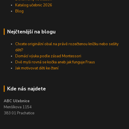
Katalog učebnic 2026
Blog
Nejčtenější na blogu
Chcete originální obal na právě rozečtenou knížku nebo sešity
dětí?
Domácí výuka podle zásad Montessori
Dvě myši rovná se kočka aneb jak funguje Fraus
Jak motivovat děti ke čtení
Kde nás najdete
ABC Učebnice
Menšíkova 1154
383 01 Prachatice