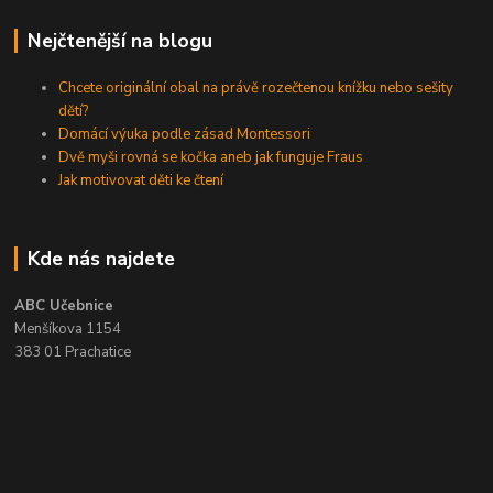
Nejčtenější na blogu
Chcete originální obal na právě rozečtenou knížku nebo sešity
dětí?
Domácí výuka podle zásad Montessori
Dvě myši rovná se kočka aneb jak funguje Fraus
Jak motivovat děti ke čtení
Kde nás najdete
ABC Učebnice
Menšíkova 1154
383 01 Prachatice