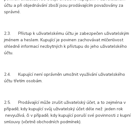
účtu a při objednávání zboží jsou prodávajícím považovány za
správné.
2.3. Přístup k uživatelskému účtu je zabezpečen uživatelským
jménem a heslem. Kupující je povinen zachovávat mlčenlivost
ohledně informací nezbytných k přístupu do jeho uživatelského
účtu.
2.4. Kupující není oprávněn umožnit využívání uživatelského
účtu třetím osobám.
2.5. Prodávající může zrušit uživatelský účet, a to zejména v
případě, kdy kupující svůj uživatelský účet déle než jeden rok
nevyužívá, či v případě, kdy kupující poruší své povinnosti z kupní
smlouvy (včetně obchodních podmínek).