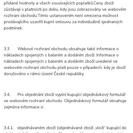
přidané hodnoty a všech souvisejících poplatků.Ceny zboží
zůstávají v platnosti po dobu, kdy jsou zobrazovány ve webovém
rozhraní obchodu.Tímto ustanovením není omezena možnost
prodávajícího uzavřít kupní smlouvu za individuálně sjednaných
podmínek.
3.3. Webové rozhraní obchodu obsahuje také informace o
nákladech spojených s balením a dodáním zboží. Informace o
nákladech spojených s balením a dodáním zboží uvedené ve
webovém rozhraní obchodu platí pouze v případech, kdy je zboží
doručováno v rámci území České republiky.
3.4. Pro objednání zboží vyplní kupující objednávkový formulář
ve webovém rozhraní obchodu. Objednávkový formulář obsahuje
zejména informace o:
3.4.1. objednávaném zboží (objednávané zboží „vloží“ kupující do