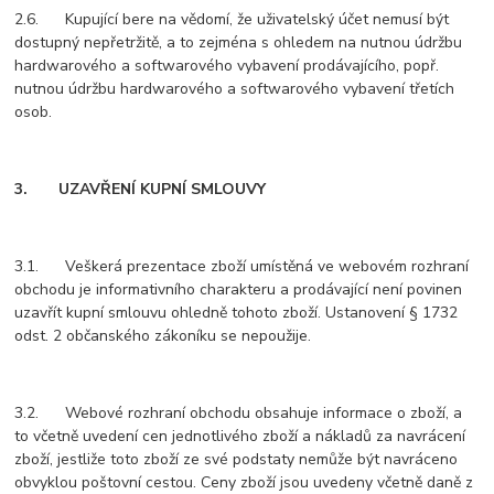
2.6. Kupující bere na vědomí, že uživatelský účet nemusí být
dostupný nepřetržitě, a to zejména s ohledem na nutnou údržbu
hardwarového a softwarového vybavení prodávajícího, popř.
nutnou údržbu hardwarového a softwarového vybavení třetích
osob.
3. UZAVŘENÍ KUPNÍ SMLOUVY
3.1. Veškerá prezentace zboží umístěná ve webovém rozhraní
obchodu je informativního charakteru a prodávající není povinen
uzavřít kupní smlouvu ohledně tohoto zboží. Ustanovení § 1732
odst. 2 občanského zákoníku se nepoužije.
3.2. Webové rozhraní obchodu obsahuje informace o zboží, a
to včetně uvedení cen jednotlivého zboží a nákladů za navrácení
zboží, jestliže toto zboží ze své podstaty nemůže být navráceno
obvyklou poštovní cestou. Ceny zboží jsou uvedeny včetně daně z