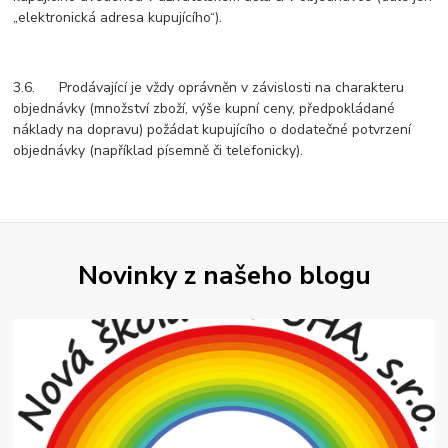
„elektronická adresa kupujícího“).
3.6. Prodávající je vždy oprávněn v závislosti na charakteru
objednávky (množství zboží, výše kupní ceny, předpokládané
náklady na dopravu) požádat kupujícího o dodatečné potvrzení
objednávky (například písemně či telefonicky).
Novinky z našeho blogu