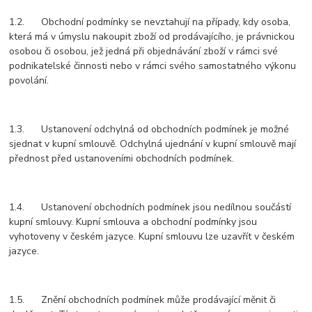
1.2. Obchodní podmínky se nevztahují na případy, kdy osoba,
která má v úmyslu nakoupit zboží od prodávajícího, je právnickou
osobou či osobou, jež jedná při objednávání zboží v rámci své
podnikatelské činnosti nebo v rámci svého samostatného výkonu
povolání.
1.3. Ustanovení odchylná od obchodních podmínek je možné
sjednat v kupní smlouvě. Odchylná ujednání v kupní smlouvě mají
přednost před ustanoveními obchodních podmínek.
1.4. Ustanovení obchodních podmínek jsou nedílnou součástí
kupní smlouvy. Kupní smlouva a obchodní podmínky jsou
vyhotoveny v českém jazyce. Kupní smlouvu lze uzavřít v českém
jazyce.
1.5. Znění obchodních podmínek může prodávající měnit či