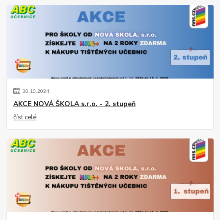
30
.
10
.
2024
AKCE NOVÁ ŠKOLA s.r.o. - 2. stupeň
číst celé