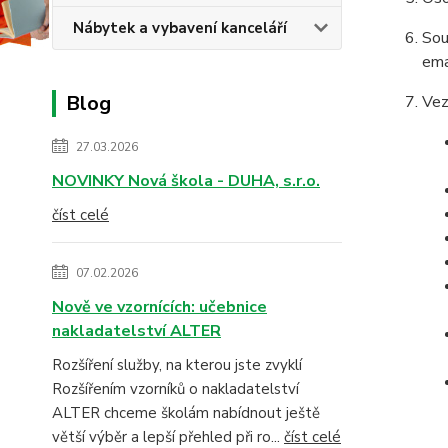
Nábytek a vybavení kanceláří
Sou
ema
Blog
Vez
27.03.2026
NOVINKY Nová škola - DUHA, s.r.o.
číst celé
07.02.2026
Nově ve vzornících: učebnice
nakladatelství ALTER
Rozšíření služby, na kterou jste zvyklí
Rozšířením vzorníků o nakladatelství
ALTER chceme školám nabídnout ještě
větší výběr a lepší přehled při ro...
číst celé