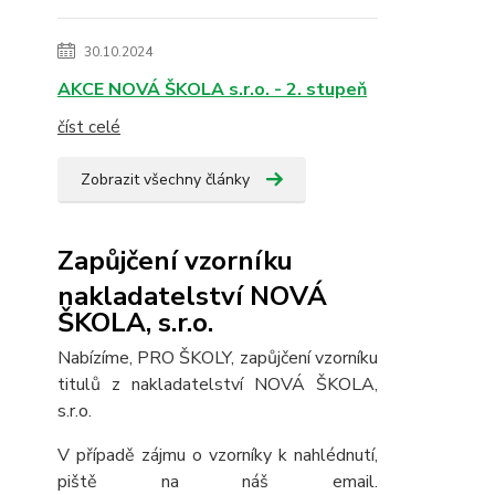
30.10.2024
AKCE NOVÁ ŠKOLA s.r.o. - 2. stupeň
číst celé
Zobrazit všechny články
Zapůjčení vzorníku
nakladatelství NOVÁ
ŠKOLA, s.r.o.
Nabízíme, PRO ŠKOLY, zapůjčení vzorníku
titulů z nakladatelství NOVÁ ŠKOLA,
s.r.o.
V případě zájmu o vzorníky k nahlédnutí,
piště na náš email.