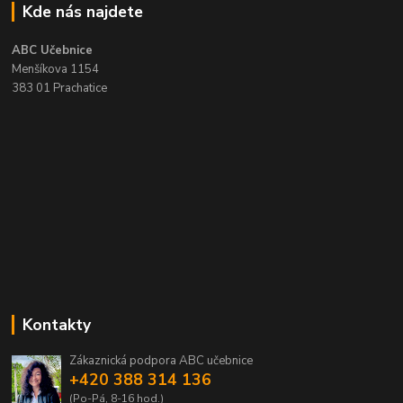
Kde nás najdete
ABC Učebnice
Menšíkova 1154
383 01 Prachatice
Kontakty
Zákaznická podpora ABC učebnice
+420 388 314 136
(Po-Pá, 8-16 hod.)