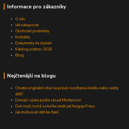
Informace pro zákazníky
O nás
Jak nakupovat
Obchodní podmínky
Kontakty
Dokumenty ke stažení
Katalog učebnic 2026
Blog
Nejčtenější na blogu
Chcete originální obal na právě rozečtenou knížku nebo sešity
dětí?
Domácí výuka podle zásad Montessori
Dvě myši rovná se kočka aneb jak funguje Fraus
Jak motivovat děti ke čtení