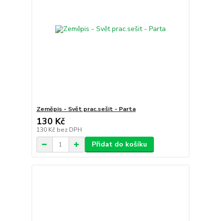
Zeměpis - Svět prac.sešit - Parta
130 Kč
130 Kč
bez DPH
Přidat do košíku