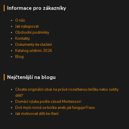
Informace pro zákazníky
O nás
Jak nakupovat
Obchodní podmínky
Kontakty
Dokumenty ke stažení
Katalog učebnic 2026
Blog
Nejčtenější na blogu
Chcete originální obal na právě rozečtenou knížku nebo sešity
dětí?
Domácí výuka podle zásad Montessori
Dvě myši rovná se kočka aneb jak funguje Fraus
Jak motivovat děti ke čtení