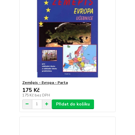
Zeměpis - Evropa - Parta
175 Kč
175 Kč
bez DPH
Přidat do košíku