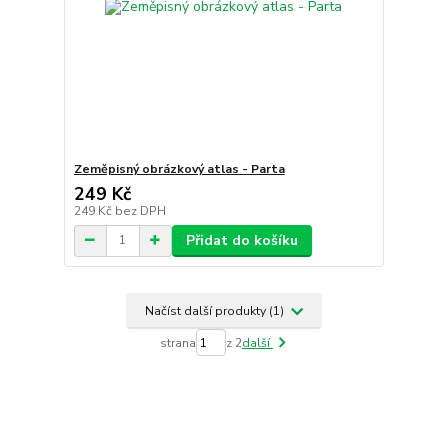
Zeměpisný obrázkový atlas - Parta
249 Kč
249 Kč
bez DPH
Přidat do košíku
Načíst další produkty (1)
strana
z 2
další