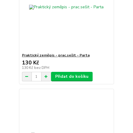
Praktický zeměpis - prac.sešit - Parta
130 Kč
130 Kč
bez DPH
Přidat do košíku