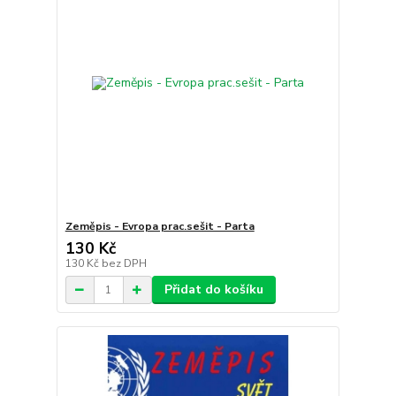
Zeměpis - Evropa prac.sešit - Parta
130 Kč
130 Kč
bez DPH
Přidat do košíku