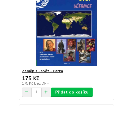
Zeměpis - Svět - Parta
175 Kč
175 Kč
bez DPH
Přidat do košíku