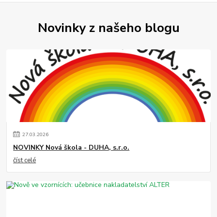
Novinky z našeho blogu
27
.
03
.
2026
NOVINKY Nová škola - DUHA, s.r.o.
číst celé