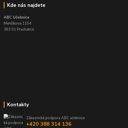
Kde nás najdete
ABC Učebnice
Menšíkova 1154
383 01 Prachatice
Kontakty
Zákaznická podpora ABC učebnice
+420 388 314 136