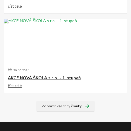
číst celé
30
.
10
.
2024
AKCE NOVÁ ŠKOLA s.r.o. - 1. stupeň
číst celé
Zobrazit všechny články