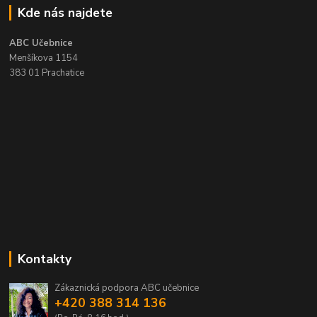
Kde nás najdete
ABC Učebnice
Menšíkova 1154
383 01 Prachatice
Kontakty
Zákaznická podpora ABC učebnice
+420 388 314 136