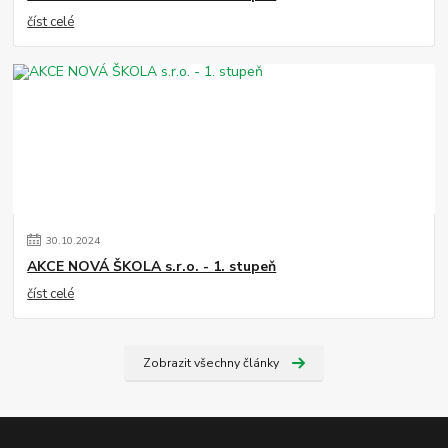
číst celé
30
.
10
.
2024
AKCE NOVÁ ŠKOLA s.r.o. - 1. stupeň
číst celé
Zobrazit všechny články