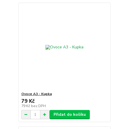
Ovoce A3 - Kupka
79 Kč
79 Kč
bez DPH
Přidat do košíku