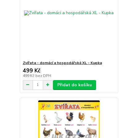
Zvířata - domácí a hospodářská XL - Kupka
499 Kč
499 Kč
bez DPH
Přidat do košíku