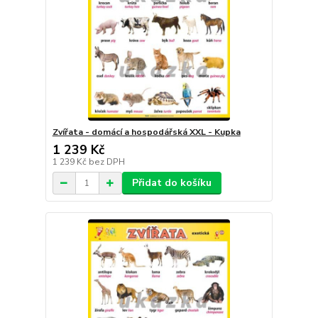
Zvířata - domácí a hospodářská XXL - Kupka
1 239 Kč
1 239 Kč
bez DPH
Přidat do košíku