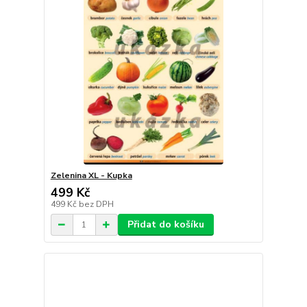
Zelenina XL - Kupka
499 Kč
499 Kč
bez DPH
Přidat do košíku