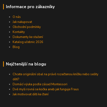
Informace pro zákazníky
O nás
Jak nakupovat
Obchodní podmínky
Kontakty
Dokumenty ke stažení
Katalog učebnic 2026
Blog
Nejčtenější na blogu
Chcete originální obal na právě rozečtenou knížku nebo sešity
dětí?
Domácí výuka podle zásad Montessori
Dvě myši rovná se kočka aneb jak funguje Fraus
Jak motivovat děti ke čtení