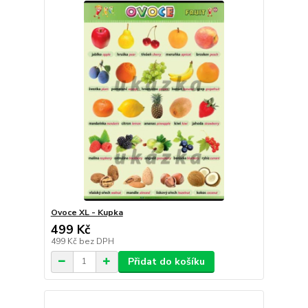
Ovoce XL - Kupka
499 Kč
499 Kč
bez DPH
Přidat do košíku