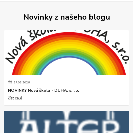
Novinky z našeho blogu
27
.
03
.
2026
NOVINKY Nová škola - DUHA, s.r.o.
číst celé