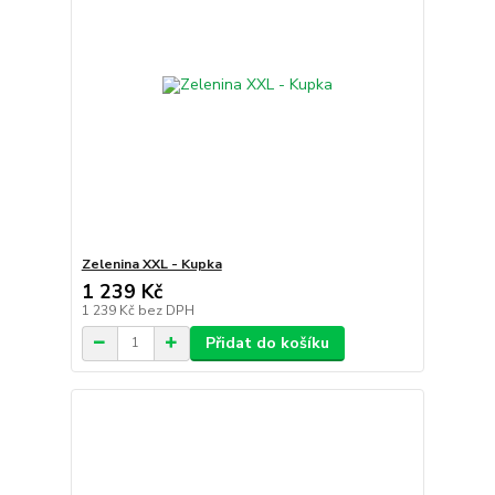
Zelenina XXL - Kupka
1 239 Kč
1 239 Kč
bez DPH
Přidat do košíku