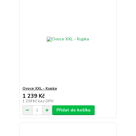
Ovoce XXL - Kupka
1 239 Kč
1 239 Kč
bez DPH
Přidat do košíku