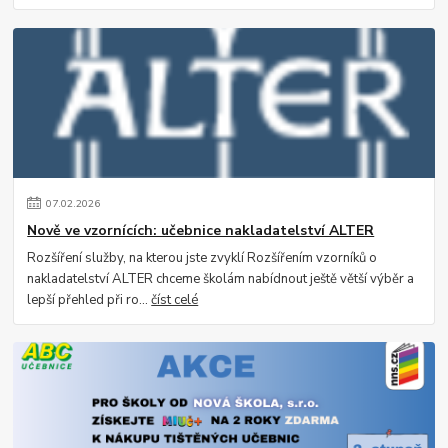
07
.
02
.
2026
Nově ve vzornících: učebnice nakladatelství ALTER
Rozšíření služby, na kterou jste zvyklí Rozšířením vzorníků o
nakladatelství ALTER chceme školám nabídnout ještě větší výběr a
lepší přehled při ro...
číst celé