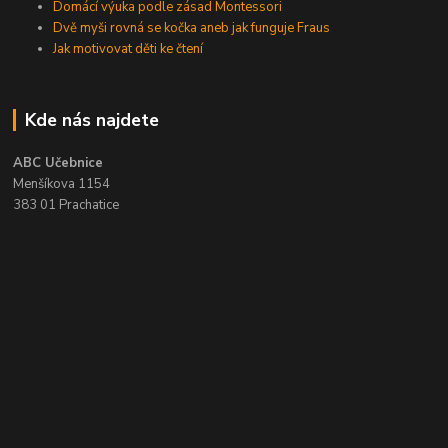
Domácí výuka podle zásad Montessori
Dvě myši rovná se kočka aneb jak funguje Fraus
Jak motivovat děti ke čtení
Kde nás najdete
ABC Učebnice
Menšíkova 1154
383 01 Prachatice