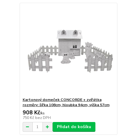
Kartonový domeček CONCORDE + zvířátka
rozměry: šířka 108cm, hloubka 94cm, výška 57cm
908 Kč
/
ks
750 Kč
bez DPH
Přidat do košíku