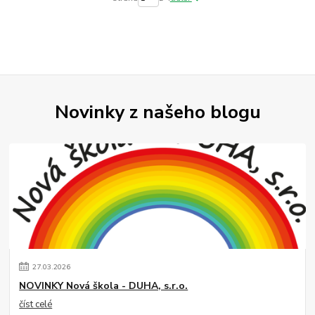
Novinky z našeho blogu
27
.
03
.
2026
NOVINKY Nová škola - DUHA, s.r.o.
číst celé