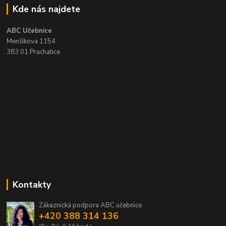
Kde nás najdete
ABC Učebnice
Menšíkova 1154
383 01 Prachatice
Kontakty
Zákaznická podpora ABC učebnice
+420 388 314 136