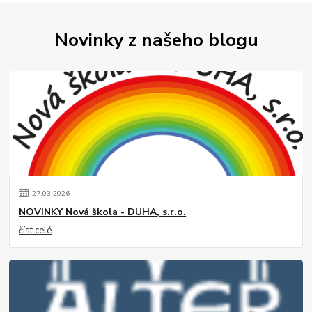
Novinky z našeho blogu
27
.
03
.
2026
NOVINKY Nová škola - DUHA, s.r.o.
číst celé