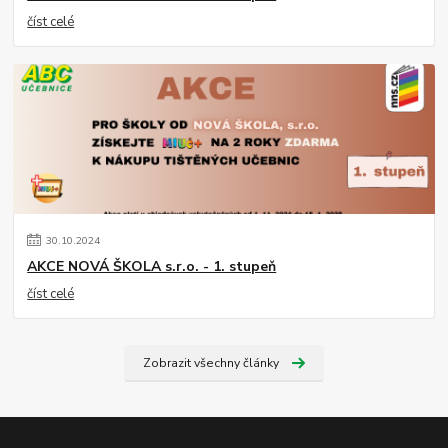
číst celé
30
.
10
.
2024
AKCE NOVÁ ŠKOLA s.r.o. - 1. stupeň
číst celé
Zobrazit všechny články