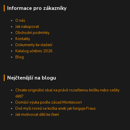
Informace pro zákazníky
O nás
Jak nakupovat
Obchodní podmínky
Kontakty
Dokumenty ke stažení
Katalog učebnic 2026
Blog
Nejčtenější na blogu
Chcete originální obal na právě rozečtenou knížku nebo sešity
dětí?
Domácí výuka podle zásad Montessori
Dvě myši rovná se kočka aneb jak funguje Fraus
Jak motivovat děti ke čtení