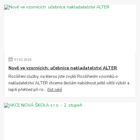
07
.
02
.
2026
Nově ve vzornících: učebnice nakladatelství ALTER
Rozšíření služby, na kterou jste zvyklí Rozšířením vzorníků o
nakladatelství ALTER chceme školám nabídnout ještě větší výběr a
lepší přehled při ro...
číst celé