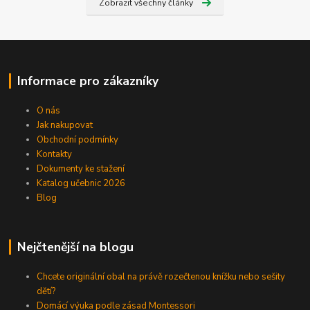
Zobrazit všechny články
Informace pro zákazníky
O nás
Jak nakupovat
Obchodní podmínky
Kontakty
Dokumenty ke stažení
Katalog učebnic 2026
Blog
Nejčtenější na blogu
Chcete originální obal na právě rozečtenou knížku nebo sešity
dětí?
Domácí výuka podle zásad Montessori