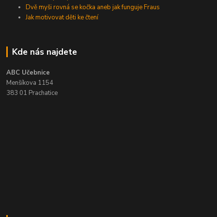
Dvě myši rovná se kočka aneb jak funguje Fraus
Jak motivovat děti ke čtení
Kde nás najdete
ABC Učebnice
Menšíkova 1154
383 01 Prachatice