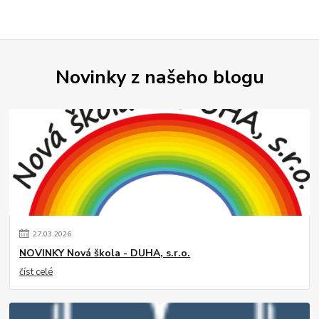
Novinky z našeho blogu
27
.
03
.
2026
NOVINKY Nová škola - DUHA, s.r.o.
číst celé