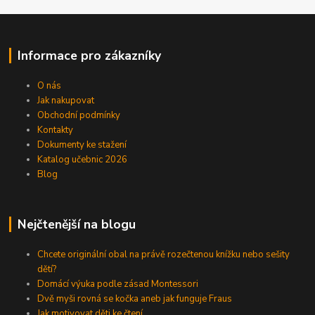
Informace pro zákazníky
O nás
Jak nakupovat
Obchodní podmínky
Kontakty
Dokumenty ke stažení
Katalog učebnic 2026
Blog
Nejčtenější na blogu
Chcete originální obal na právě rozečtenou knížku nebo sešity
dětí?
Domácí výuka podle zásad Montessori
Dvě myši rovná se kočka aneb jak funguje Fraus
Jak motivovat děti ke čtení