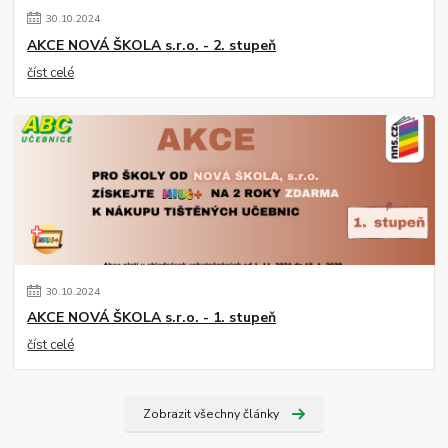
30
.
10
.
2024
AKCE NOVÁ ŠKOLA s.r.o. - 2. stupeň
číst celé
30
.
10
.
2024
AKCE NOVÁ ŠKOLA s.r.o. - 1. stupeň
číst celé
Zobrazit všechny články