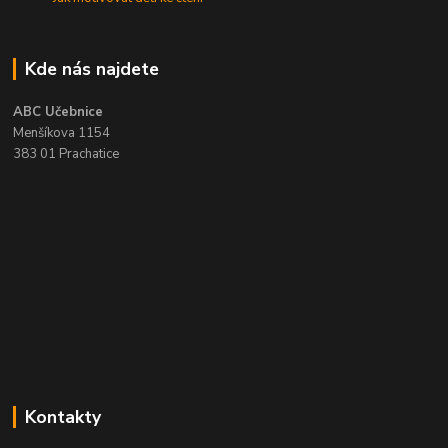
Kde nás najdete
ABC Učebnice
Menšíkova 1154
383 01 Prachatice
Kontakty