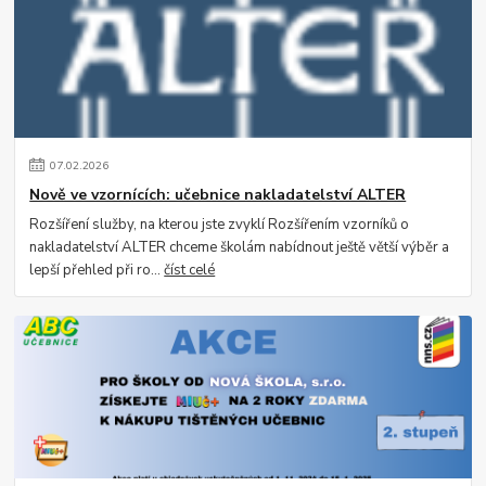
07
.
02
.
2026
Nově ve vzornících: učebnice nakladatelství ALTER
Rozšíření služby, na kterou jste zvyklí Rozšířením vzorníků o
nakladatelství ALTER chceme školám nabídnout ještě větší výběr a
lepší přehled při ro...
číst celé