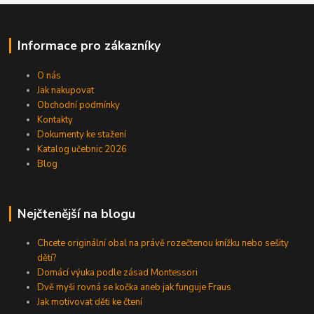
Informace pro zákazníky
O nás
Jak nakupovat
Obchodní podmínky
Kontakty
Dokumenty ke stažení
Katalog učebnic 2026
Blog
Nejčtenější na blogu
Chcete originální obal na právě rozečtenou knížku nebo sešity
dětí?
Domácí výuka podle zásad Montessori
Dvě myši rovná se kočka aneb jak funguje Fraus
Jak motivovat děti ke čtení