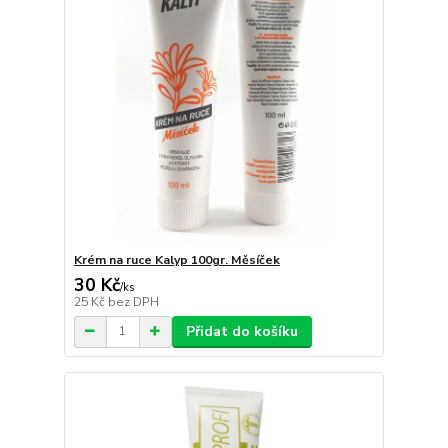
Krém na ruce Kalyp 100gr. Měsíček
30 Kč
/
ks
25 Kč
bez DPH
Přidat do košíku