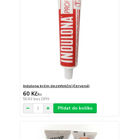
Indulona krém dezinfekční (červená)
60 Kč
/
ks
50 Kč
bez DPH
Přidat do košíku