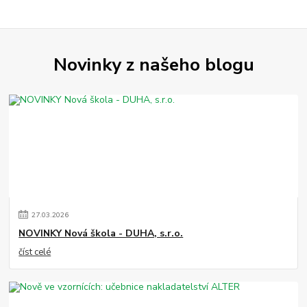
Novinky z našeho blogu
27
.
03
.
2026
NOVINKY Nová škola - DUHA, s.r.o.
číst celé