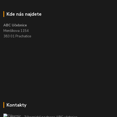
Kde nás najdete
ABC Učebnice
Menšíkova 1154
383 01 Prachatice
Kontakty