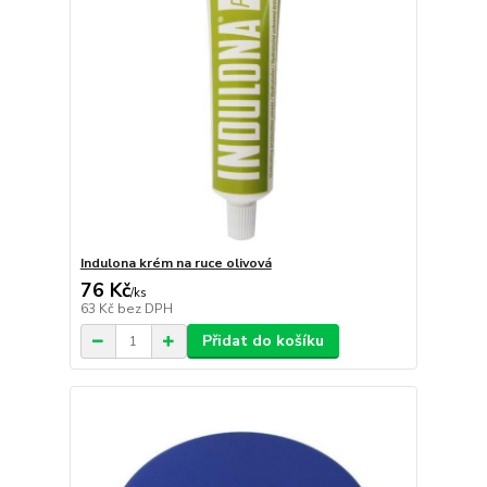
Indulona krém na ruce olivová
76 Kč
/
ks
63 Kč
bez DPH
Přidat do košíku