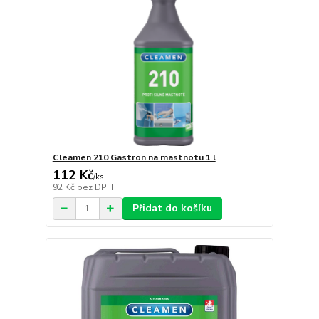
Cleamen 210 Gastron na mastnotu 1 l
112 Kč
/
ks
92 Kč
bez DPH
Přidat do košíku