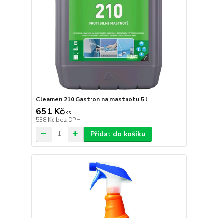
Cleamen 210 Gastron na mastnotu 5 l
651 Kč
/
ks
538 Kč
bez DPH
Přidat do košíku