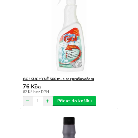
GO! KUCHYNĚ 500 ml s rozprašovačem
76 Kč
/
ks
62 Kč
bez DPH
Přidat do košíku