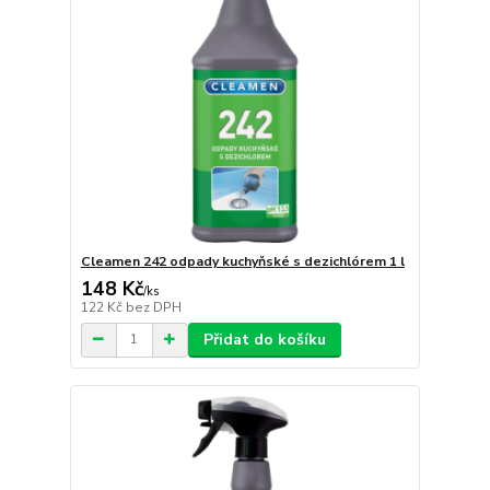
Cleamen 242 odpady kuchyňské s dezichlórem 1 l
148 Kč
/
ks
122 Kč
bez DPH
Přidat do košíku