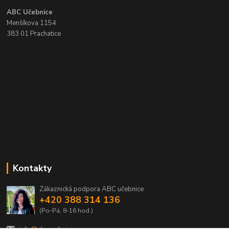
ABC Učebnice
Menšíkova 1154
383 01 Prachatice
Kontakty
Zákaznická podpora ABC učebnice
+420 388 314 136
(Po-Pá, 8-16 hod.)