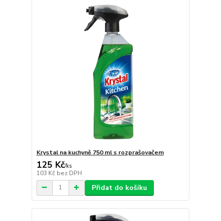
Krystal na kuchyně 750 ml s rozprašovačem
125 Kč
/
ks
103 Kč
bez DPH
Přidat do košíku