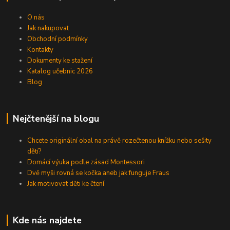
O nás
Jak nakupovat
Obchodní podmínky
Kontakty
Dokumenty ke stažení
Katalog učebnic 2026
Blog
Nejčtenější na blogu
Chcete originální obal na právě rozečtenou knížku nebo sešity
dětí?
Domácí výuka podle zásad Montessori
Dvě myši rovná se kočka aneb jak funguje Fraus
Jak motivovat děti ke čtení
Kde nás najdete