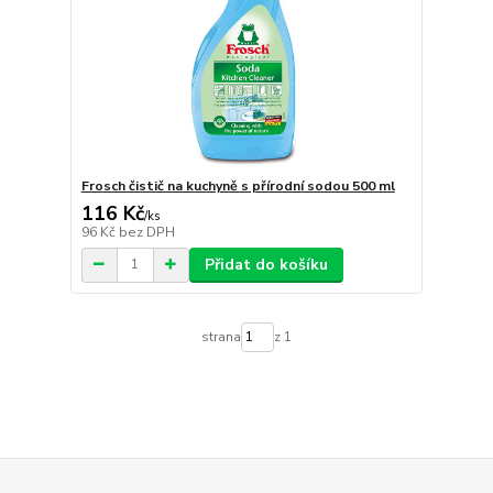
Frosch čistič na kuchyně s přírodní sodou 500 ml
116 Kč
/
ks
96 Kč
bez DPH
Přidat do košíku
strana
z 1