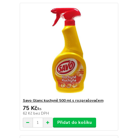
Savo Glanc kuchyně 500 ml s rozprašovačem
75 Kč
/
ks
62 Kč
bez DPH
Přidat do košíku