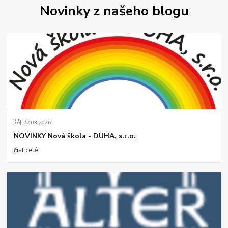
Novinky z našeho blogu
27
.
03
.
2026
NOVINKY Nová škola - DUHA, s.r.o.
číst celé