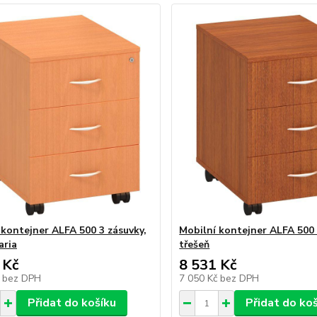
 kontejner ALFA 500 3 zásuvky,
Mobilní kontejner ALFA 500 
aria
třešeň
 Kč
8 531 Kč
č
bez DPH
7 050 Kč
bez DPH
Přidat do košíku
Přidat do ko