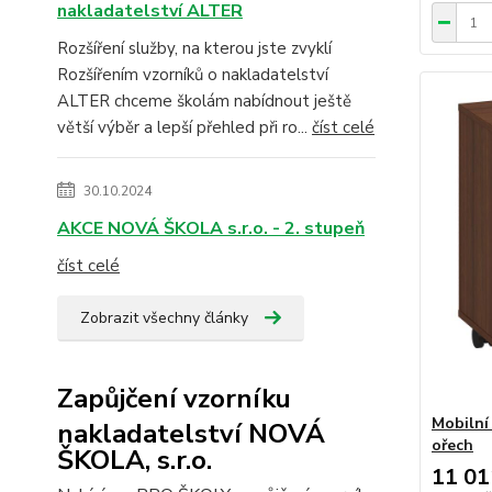
nakladatelství ALTER
Rozšíření služby, na kterou jste zvyklí
Rozšířením vzorníků o nakladatelství
ALTER chceme školám nabídnout ještě
větší výběr a lepší přehled při ro...
číst celé
30.10.2024
AKCE NOVÁ ŠKOLA s.r.o. - 2. stupeň
číst celé
Zobrazit všechny články
Zapůjčení vzorníku
Mobilní
nakladatelství NOVÁ
ořech
ŠKOLA, s.r.o.
11 01