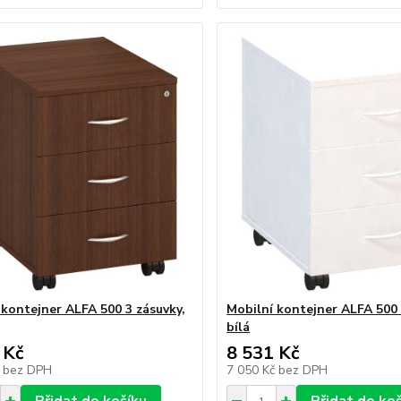
 kontejner ALFA 500 3 zásuvky,
Mobilní kontejner ALFA 500 
bílá
 Kč
8 531 Kč
č
bez DPH
7 050 Kč
bez DPH