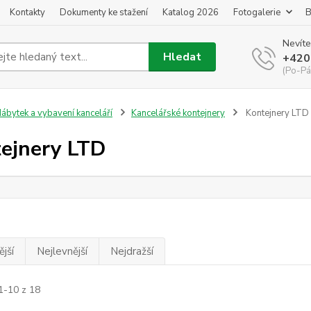
Kontakty
Dokumenty ke stažení
Katalog 2026
Fotogalerie
B
Nevíte
Hledat
+420
(Po-Pá
ábytek a vybavení kanceláří
Kancelářské kontejnery
Kontejnery LTD
ejnery LTD
jší
Nejlevnější
Nejdražší
1-10 z 18