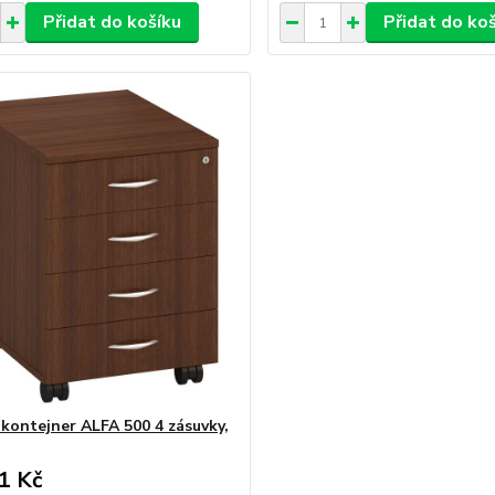
Přidat do košíku
Přidat do ko
 kontejner ALFA 500 4 zásuvky,
1 Kč