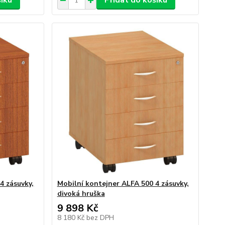
šíku
Přidat do košíku
4 zásuvky,
Mobilní kontejner ALFA 500 4 zásuvky,
divoká hruška
9 898 Kč
8 180 Kč
bez DPH