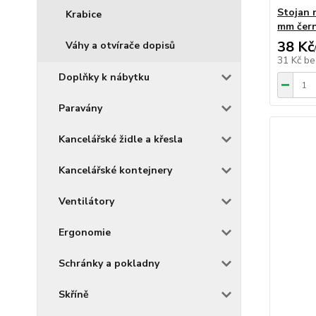
Stojan 
Krabice
mm čer
38 Kč
Váhy a otvírače dopisů
31 Kč
be
Doplňky k nábytku
Paravány
Kancelářské židle a křesla
Kancelářské kontejnery
Ventilátory
Ergonomie
Schránky a pokladny
Skříně