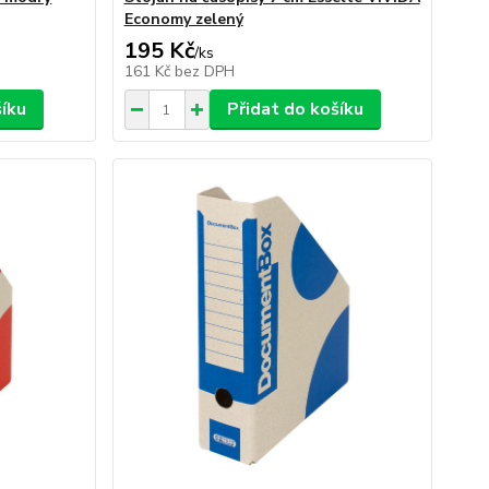
Economy zelený
195 Kč
/
ks
161 Kč
bez DPH
šíku
Přidat do košíku