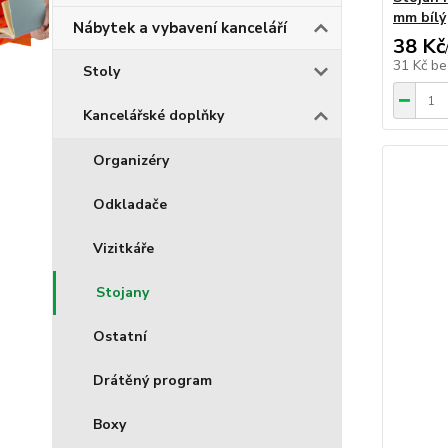
mm bílý
Nábytek a vybavení kanceláří
38 Kč
31 Kč
be
Stoly
Kancelářské doplňky
Organizéry
Odkladače
Vizitkáře
Stojany
Ostatní
Drátěný program
Boxy