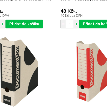
48 Kč
/
ks
/
ks
z DPH
40 Kč
bez DPH
Přidat do košíku
Přidat do ko