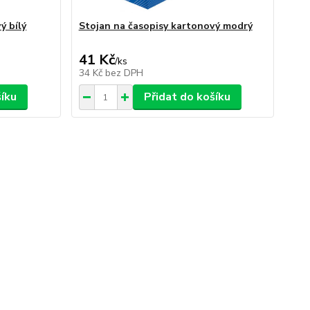
ý bílý
Stojan na časopisy kartonový modrý
41 Kč
/
ks
34 Kč
bez DPH
šíku
Přidat do košíku