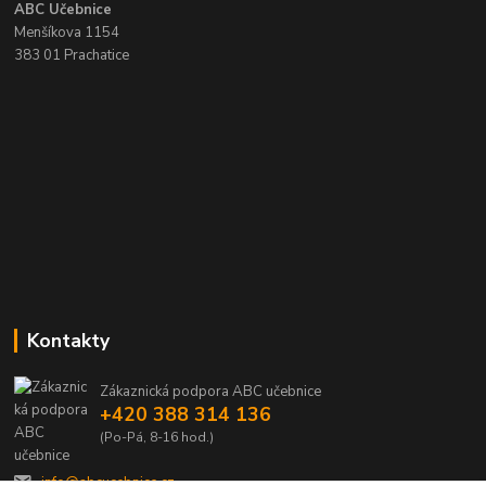
ABC Učebnice
Menšíkova 1154
383 01 Prachatice
Kontakty
Zákaznická podpora ABC učebnice
+420 388 314 136
(Po-Pá, 8-16 hod.)
info@abcucebnice.cz