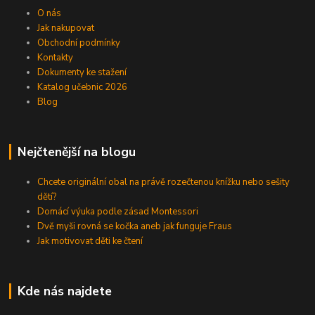
O nás
Jak nakupovat
Obchodní podmínky
Kontakty
Dokumenty ke stažení
Katalog učebnic 2026
Blog
Nejčtenější na blogu
Chcete originální obal na právě rozečtenou knížku nebo sešity
dětí?
Domácí výuka podle zásad Montessori
Dvě myši rovná se kočka aneb jak funguje Fraus
Jak motivovat děti ke čtení
Kde nás najdete