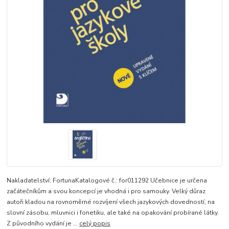
Nakladatelství: FortunaKatalogové č.: for011292 Učebnice je určena
začátečníkům a svou koncepcí je vhodná i pro samouky. Velký důraz
autoři kladou na rovnoměrné rozvíjení všech jazykových dovedností, na
slovní zásobu, mluvnici i fonetiku, ale také na opakování probírané látky.
Z původního vydání je ...
celý popis