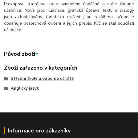
Prokopova, která se stala symbolem úspěšné a stále žádané
učebnice. Nové jsou ilustrace, grafická úprava, texty a dialogy
jsou aktualizovány, fonetická cvičení jsou rozšířena, učebnice
obsahuje poslechová cvičení a jejich přepis. Klíč se stal součástí
učebnice.
Původ zboží
Zboží zařazeno v kategoriích
Střední školy a odborná učiliště
Anglický jazyk
Informace pro zákazníky