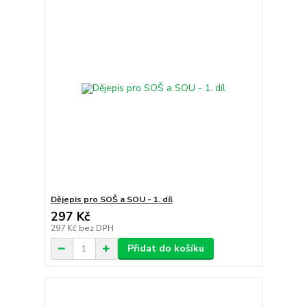
Dějepis pro SOŠ a SOU - 1. díl
297 Kč
297 Kč
bez DPH
Přidat do košíku