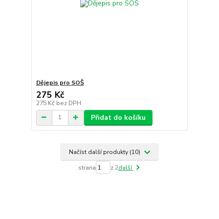
Dějepis pro SOŠ
275 Kč
275 Kč
bez DPH
Přidat do košíku
Načíst další produkty (10)
strana
z 2
další