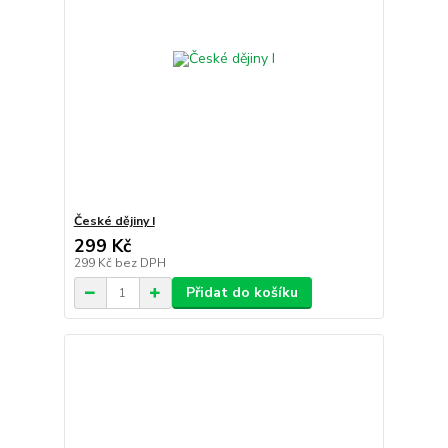
České dějiny I
299 Kč
299 Kč
bez DPH
Přidat do košíku