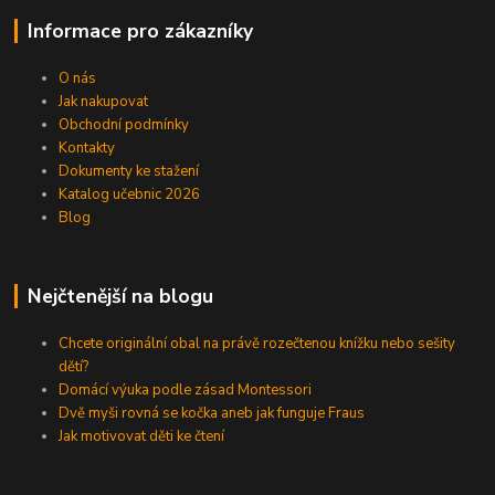
Informace pro zákazníky
O nás
Jak nakupovat
Obchodní podmínky
Kontakty
Dokumenty ke stažení
Katalog učebnic 2026
Blog
Nejčtenější na blogu
Chcete originální obal na právě rozečtenou knížku nebo sešity
dětí?
Domácí výuka podle zásad Montessori
Dvě myši rovná se kočka aneb jak funguje Fraus
Jak motivovat děti ke čtení