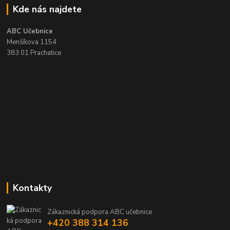
Kde nás najdete
ABC Učebnice
Menšíkova 1154
383 01 Prachatice
Kontakty
Zákaznická podpora ABC učebnice
+420 388 314 136