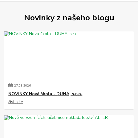
Novinky z našeho blogu
27
.
03
.
2026
NOVINKY Nová škola - DUHA, s.r.o.
číst celé