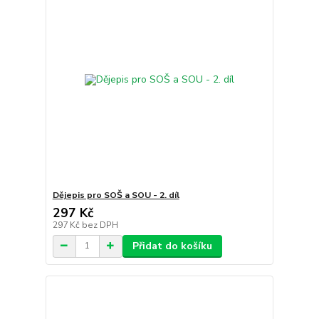
Dějepis pro SOŠ a SOU - 2. díl
297 Kč
297 Kč
bez DPH
Přidat do košíku