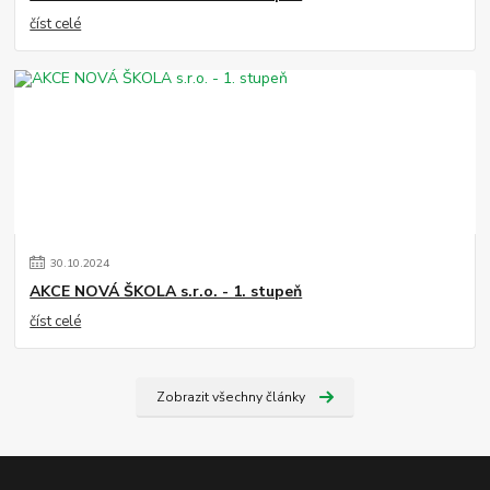
číst celé
30
.
10
.
2024
AKCE NOVÁ ŠKOLA s.r.o. - 1. stupeň
číst celé
Zobrazit všechny články