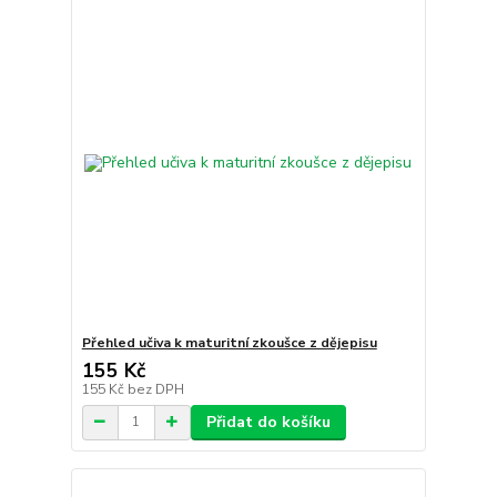
Přehled učiva k maturitní zkoušce z dějepisu
155 Kč
155 Kč
bez DPH
Přidat do košíku