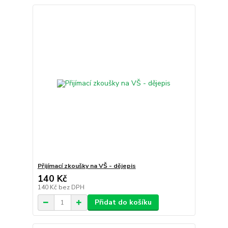
Přijímací zkoušky na VŠ - dějepis
140 Kč
140 Kč
bez DPH
Přidat do košíku