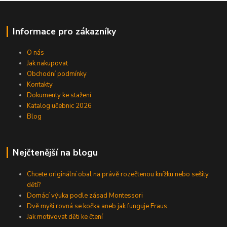
Informace pro zákazníky
O nás
Jak nakupovat
Obchodní podmínky
Kontakty
Dokumenty ke stažení
Katalog učebnic 2026
Blog
Nejčtenější na blogu
Chcete originální obal na právě rozečtenou knížku nebo sešity
dětí?
Domácí výuka podle zásad Montessori
Dvě myši rovná se kočka aneb jak funguje Fraus
Jak motivovat děti ke čtení