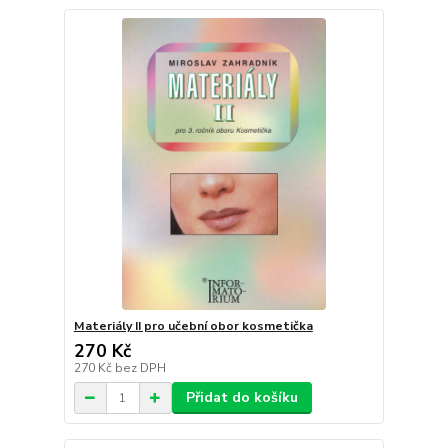
Materiály II pro učební obor kosmetička
270 Kč
270 Kč
bez DPH
Přidat do košíku