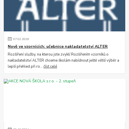
07
.
02
.
2026
Nově ve vzornících: učebnice nakladatelství ALTER
Rozšíření služby, na kterou jste zvyklí Rozšířením vzorníků o
nakladatelství ALTER chceme školám nabídnout ještě větší výběr a
lepší přehled při ro...
číst celé