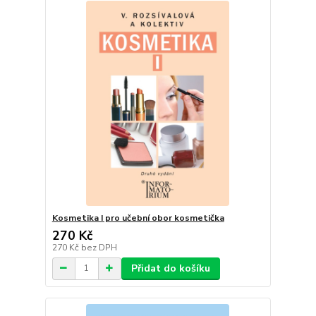
Kosmetika I pro učební obor kosmetička
270 Kč
270 Kč
bez DPH
Přidat do košíku