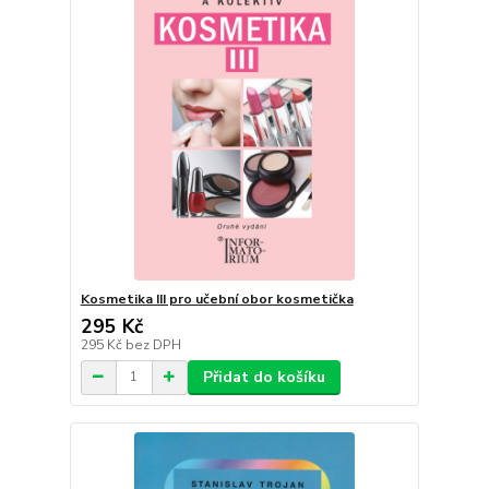
Kosmetika III pro učební obor kosmetička
295 Kč
295 Kč
bez DPH
Přidat do košíku