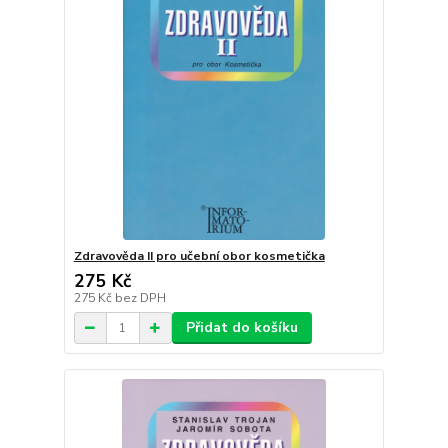
Zdravověda II pro učební obor kosmetička
275 Kč
275 Kč
bez DPH
Přidat do košíku