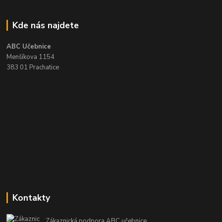
Kde nás najdete
ABC Učebnice
Menšíkova 1154
383 01 Prachatice
Kontakty
Zákaznická podpora ABC učebnice