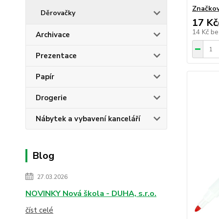
Značkov
Děrovačky
17 Kč
14 Kč
be
Archivace
Prezentace
Papír
Drogerie
Nábytek a vybavení kanceláří
Blog
27.03.2026
NOVINKY Nová škola - DUHA, s.r.o.
číst celé