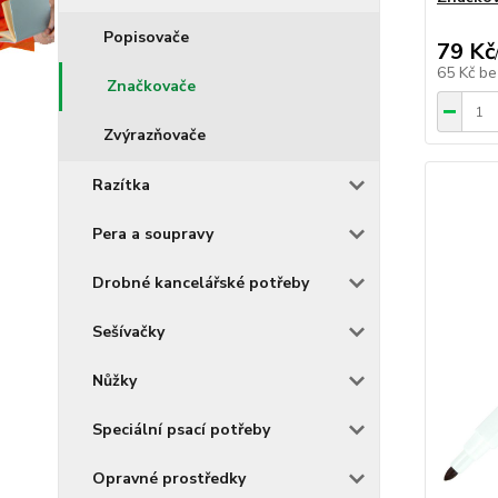
Popisovače
79 Kč
65 Kč
be
Značkovače
Zvýrazňovače
Razítka
Pera a soupravy
Drobné kancelářské potřeby
Sešívačky
Nůžky
Speciální psací potřeby
Opravné prostředky