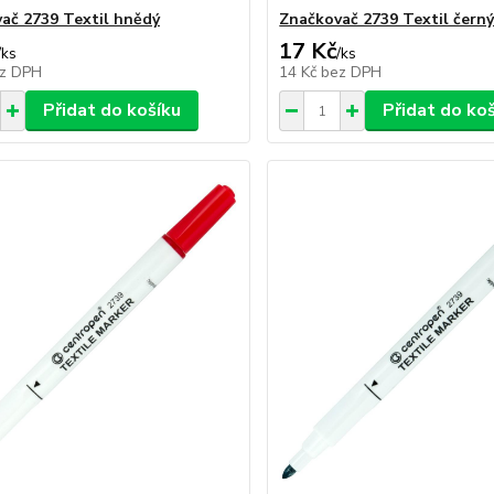
ač 2739 Textil hnědý
Značkovač 2739 Textil čern
17 Kč
/
ks
/
ks
z DPH
14 Kč
bez DPH
Přidat do košíku
Přidat do ko