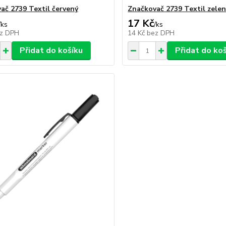
ač 2739 Textil červený
Značkovač 2739 Textil zele
17 Kč
/
ks
/
ks
z DPH
14 Kč
bez DPH
Přidat do košíku
Přidat do ko