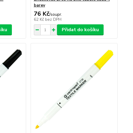
barev
76 Kč
/
soupr.
62 Kč
bez DPH
šíku
Přidat do košíku