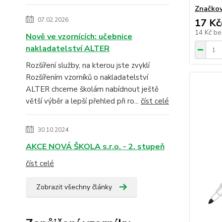
Značkov
07.02.2026
17 Kč
14 Kč
be
Nově ve vzornících: učebnice
nakladatelství ALTER
Rozšíření služby, na kterou jste zvyklí
Rozšířením vzorníků o nakladatelství
ALTER chceme školám nabídnout ještě
větší výběr a lepší přehled při ro...
číst celé
30.10.2024
AKCE NOVÁ ŠKOLA s.r.o. - 2. stupeň
číst celé
Zobrazit všechny články