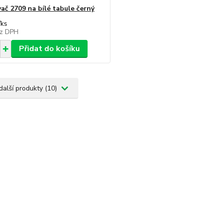
ač 2709 na bílé tabule černý
/
ks
z DPH
Přidat do košíku
další produkty (10)