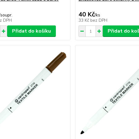
40 Kč
/
soupr.
/
ks
z DPH
33 Kč
bez DPH
Přidat do košíku
Přidat do ko