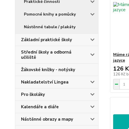
Praktické činnosti
Pomocné knihy a pomůcky
Nástěnné tabule / plakáty
Základní praktické školy
Střední školy a odborná
Máme rád
učiliště
jazyce
126 K
Žákovské knížky - notýsky
126 Kč
b
Nakladatelství Lingea
Pro školáky
Kalendáře a diáře
Nástěnné obrazy a mapy