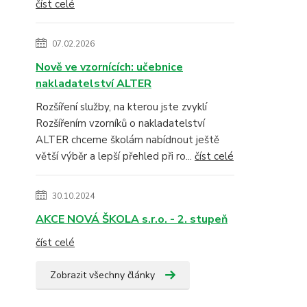
číst celé
07.02.2026
Nově ve vzornících: učebnice
nakladatelství ALTER
Rozšíření služby, na kterou jste zvyklí
Rozšířením vzorníků o nakladatelství
ALTER chceme školám nabídnout ještě
větší výběr a lepší přehled při ro...
číst celé
30.10.2024
AKCE NOVÁ ŠKOLA s.r.o. - 2. stupeň
číst celé
Zobrazit všechny články