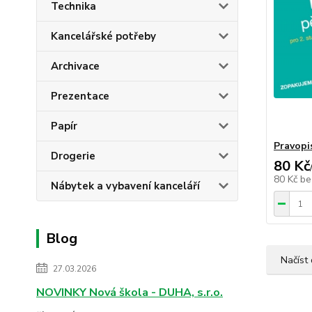
Technika
Kancelářské potřeby
Archivace
Prezentace
Papír
Pravopi
Drogerie
80 Kč
80 Kč
be
Nábytek a vybavení kanceláří
Blog
Načíst 
27.03.2026
NOVINKY Nová škola - DUHA, s.r.o.