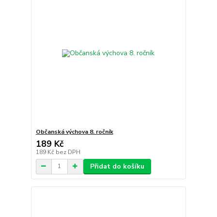
Občanská výchova 8. ročník
189 Kč
189 Kč
bez DPH
Přidat do košíku