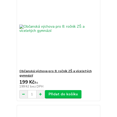
Občanská výchova pro 8. ročník ZŠ a víceletých
gymnázií
199 Kč
/
ks
199 Kč
bez DPH
Přidat do košíku