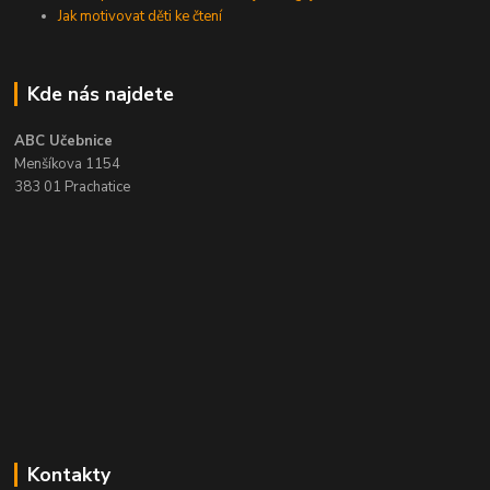
Jak motivovat děti ke čtení
Kde nás najdete
ABC Učebnice
Menšíkova 1154
383 01 Prachatice
Kontakty