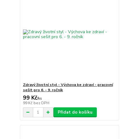
Zdravý životní styl - Výchova ke zdraví - pracovní
sešit pro 6. - 9. ročník
99 Kč
/
ks
99 Kč
bez DPH
Přidat do košíku