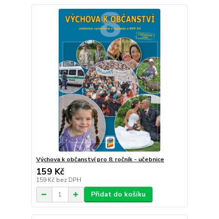
Výchova k občanství pro 8. ročník - učebnice
159 Kč
159 Kč
bez DPH
Přidat do košíku