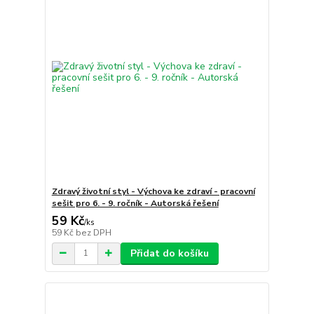
Zdravý životní styl - Výchova ke zdraví - pracovní
sešit pro 6. - 9. ročník - Autorská řešení
59 Kč
/
ks
59 Kč
bez DPH
Přidat do košíku