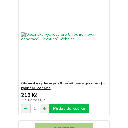
Občanská výchova pro 8. ročník (nová generace) -
hybridní učebnice
219 Kč
219 Kč
bez DPH
Přidat do košíku