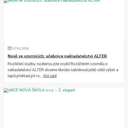
07
.
02
.
2026
Nově ve vzornících: učebnice nakladatelství ALTER
Rozšíření služby, na kterou jste zvyklí Rozšířením vzorníků o
nakladatelství ALTER chceme školám nabídnout ještě větší výběr a
lepší přehled při ro...
číst celé