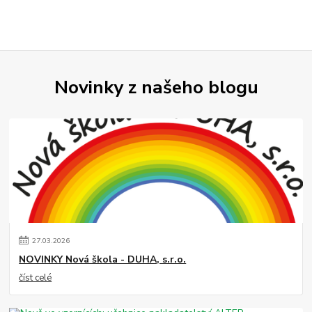
Novinky z našeho blogu
27
.
03
.
2026
NOVINKY Nová škola - DUHA, s.r.o.
číst celé