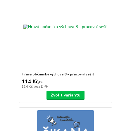
Hravá občanská výchova 8 - pracovní sešit
114 Kč
/
ks
114 Kč
bez DPH
Zvolit variantu