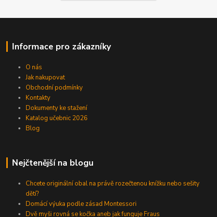
Informace pro zákazníky
O nás
Jak nakupovat
Obchodní podmínky
Kontakty
Dokumenty ke stažení
Katalog učebnic 2026
Blog
Nejčtenější na blogu
Chcete originální obal na právě rozečtenou knížku nebo sešity
dětí?
Domácí výuka podle zásad Montessori
Dvě myši rovná se kočka aneb jak funguje Fraus