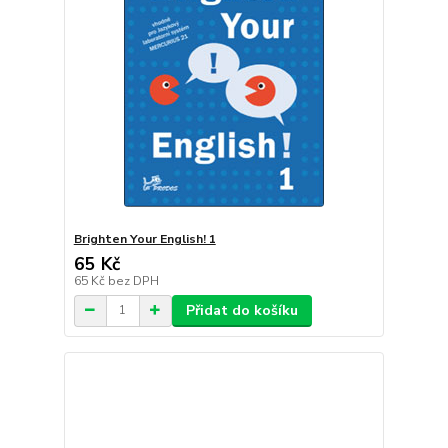
Brighten Your English! 1
65 Kč
65 Kč
bez DPH
Přidat do košíku