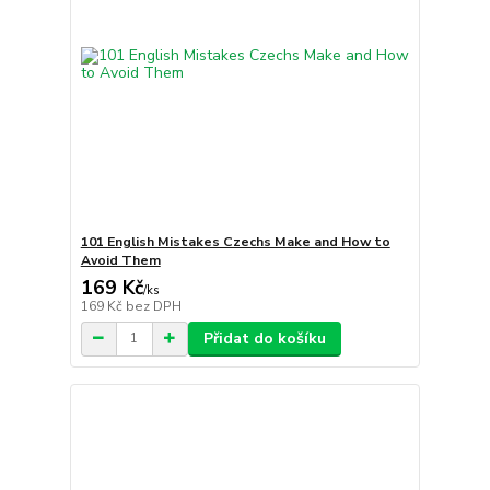
101 English Mistakes Czechs Make and How to
Avoid Them
169 Kč
/
ks
169 Kč
bez DPH
Přidat do košíku