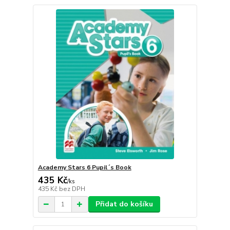
Academy Stars 6 Pupil´s Book
435 Kč
/
ks
435 Kč
bez DPH
Přidat do košíku