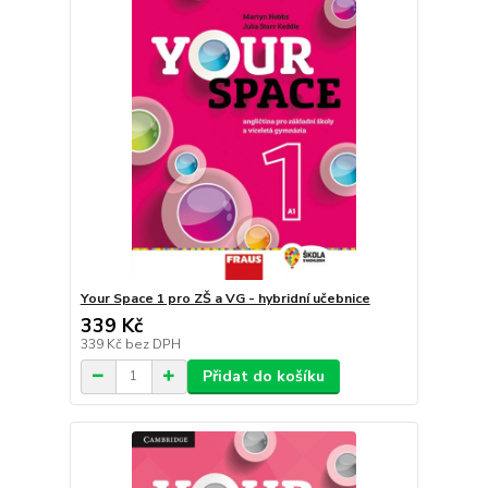
Your Space 1 pro ZŠ a VG - hybridní učebnice
339 Kč
339 Kč
bez DPH
Přidat do košíku