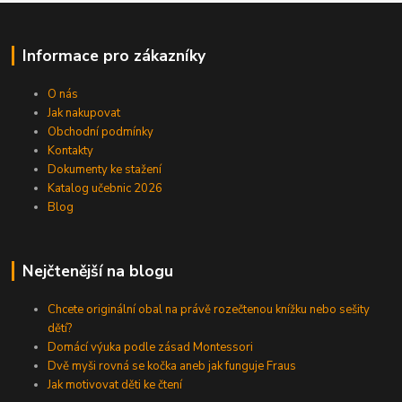
Informace pro zákazníky
O nás
Jak nakupovat
Obchodní podmínky
Kontakty
Dokumenty ke stažení
Katalog učebnic 2026
Blog
Nejčtenější na blogu
Chcete originální obal na právě rozečtenou knížku nebo sešity
dětí?
Domácí výuka podle zásad Montessori
Dvě myši rovná se kočka aneb jak funguje Fraus
Jak motivovat děti ke čtení