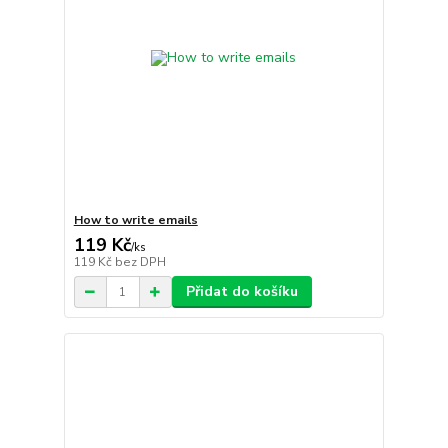
How to write emails
119 Kč
/
ks
119 Kč
bez DPH
Přidat do košíku