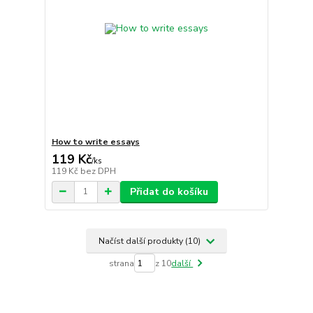
How to write essays
119 Kč
/
ks
119 Kč
bez DPH
Přidat do košíku
Načíst další produkty (10)
strana
z 10
další