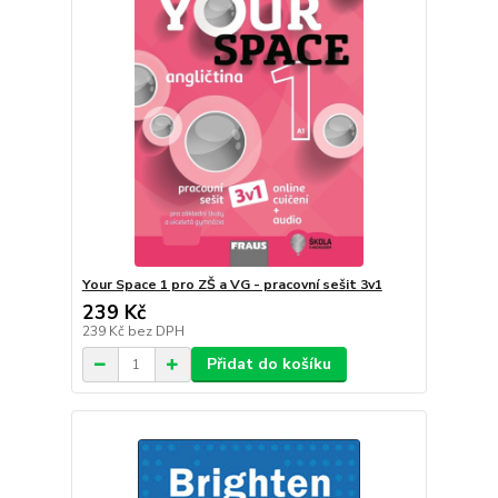
Your Space 1 pro ZŠ a VG - pracovní sešit 3v1
239 Kč
239 Kč
bez DPH
Přidat do košíku