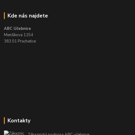
Kde nás najdete
ABC Učebnice
Menšíkova 1154
383 01 Prachatice
Kontakty
Zákaznická podpora ABC učebnice