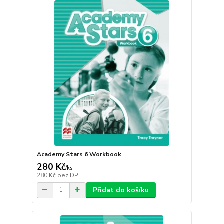
Academy Stars 6 Workbook
280 Kč
/
ks
280 Kč
bez DPH
Přidat do košíku