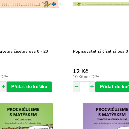
atelná číselná osa 0 - 20
Popisovatelná číselná osa 0 
12 Kč
 DPH
10 Kč
bez DPH
Přidat do košíku
Přidat do ko