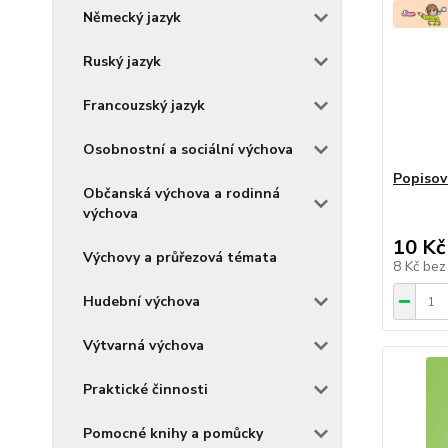
Německý jazyk
Ruský jazyk
Francouzský jazyk
Osobnostní a sociální výchova
Popisov
Občanská výchova a rodinná
výchova
10 Kč
Výchovy a průřezová témata
8 Kč
bez
Hudební výchova
Výtvarná výchova
Praktické činnosti
Pomocné knihy a pomůcky