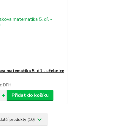
va matematika 5. díl - učebnice
z DPH
Přidat do košíku
další produkty (10)