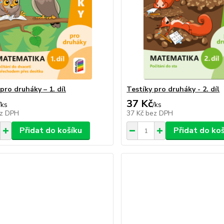
pro druháky – 1. díl
Testíky pro druháky - 2. díl
37 Kč
/
ks
/
ks
z DPH
37 Kč
bez DPH
Přidat do košíku
Přidat do ko