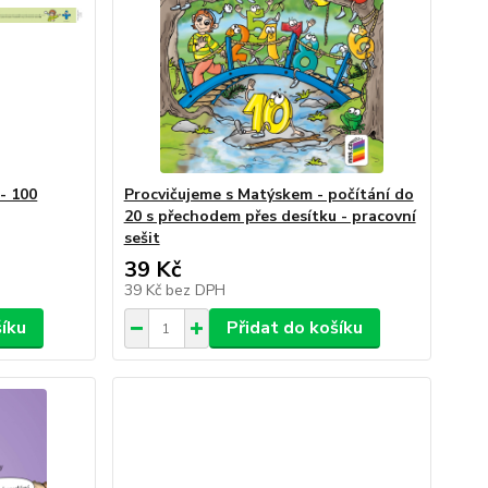
- 100
Procvičujeme s Matýskem - počítání do
20 s přechodem přes desítku - pracovní
sešit
39 Kč
39 Kč
bez DPH
šíku
Přidat do košíku