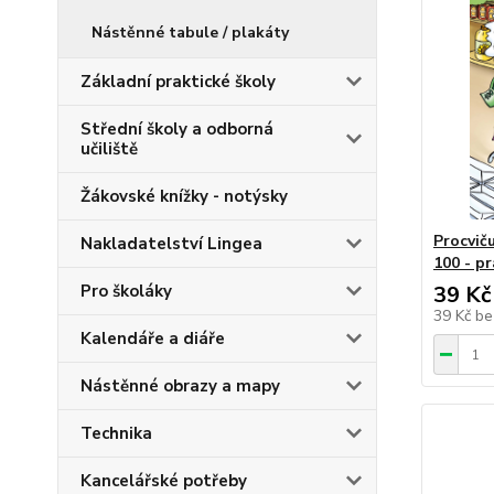
Nástěnné tabule / plakáty
Základní praktické školy
Střední školy a odborná
učiliště
Žákovské knížky - notýsky
Procvič
Nakladatelství Lingea
100 - pr
Pro školáky
39 Kč
39 Kč
be
Kalendáře a diáře
Nástěnné obrazy a mapy
Technika
Kancelářské potřeby