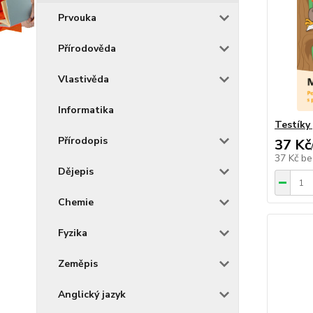
Prvouka
Přírodověda
Vlastivěda
Informatika
Testíky 
Přírodopis
37 Kč
37 Kč
be
Dějepis
Chemie
Fyzika
Zeměpis
Anglický jazyk