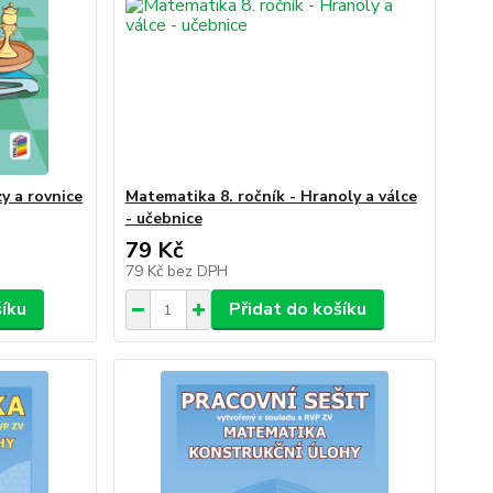
y a rovnice
Matematika 8. ročník - Hranoly a válce
- učebnice
79 Kč
79 Kč
bez DPH
šíku
Přidat do košíku