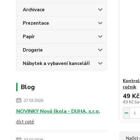
Archivace
Prezentace
Papír
Drogerie
Nábytek a vybavení kanceláří
Kontrol
Blog
ročník
49 Kč
27.03.2026
49 Kč
be
NOVINKY Nová škola - DUHA, s.r.o.
číst celé
Načíst 