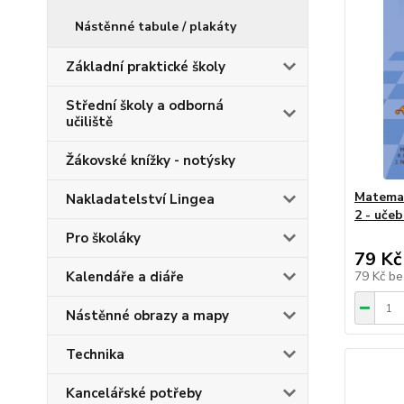
Nástěnné tabule / plakáty
Základní praktické školy
Střední školy a odborná
učiliště
Žákovské knížky - notýsky
Matemat
Nakladatelství Lingea
2 - učeb
Pro školáky
79 Kč
Kalendáře a diáře
79 Kč
be
Nástěnné obrazy a mapy
Technika
Kancelářské potřeby