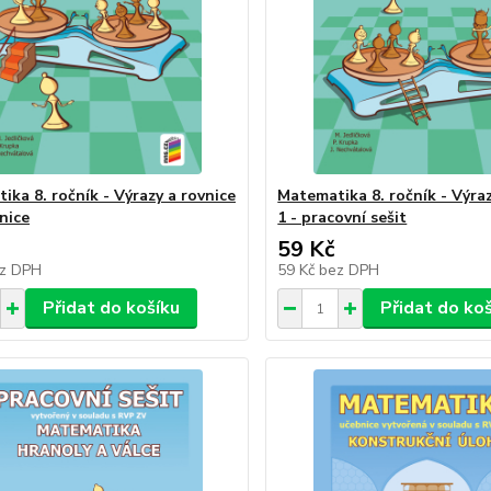
ika 8. ročník - Výrazy a rovnice
Matematika 8. ročník - Výraz
nice
1 - pracovní sešit
59 Kč
z DPH
59 Kč
bez DPH
Přidat do košíku
Přidat do ko