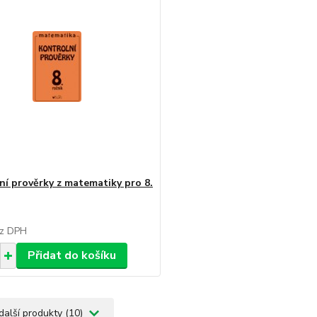
ní prověrky z matematiky pro 8.
z DPH
Přidat do košíku
další produkty (10)