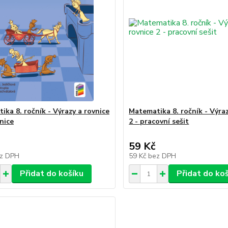
ika 8. ročník - Výrazy a rovnice
Matematika 8. ročník - Výraz
nice
2 - pracovní sešit
59 Kč
z DPH
59 Kč
bez DPH
Přidat do košíku
Přidat do ko