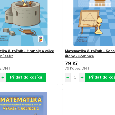
ika 8. ročník - Hranoly a válce
Matematika 8. ročník - Kons
ní sešit
úlohy - učebnice
79 Kč
z DPH
79 Kč
bez DPH
Přidat do košíku
Přidat do ko