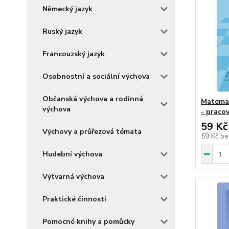
Německý jazyk
Ruský jazyk
Francouzský jazyk
Osobnostní a sociální výchova
Občanská výchova a rodinná
Matemat
výchova
- pracov
59 Kč
Výchovy a průřezová témata
59 Kč
be
Hudební výchova
Výtvarná výchova
Praktické činnosti
Pomocné knihy a pomůcky