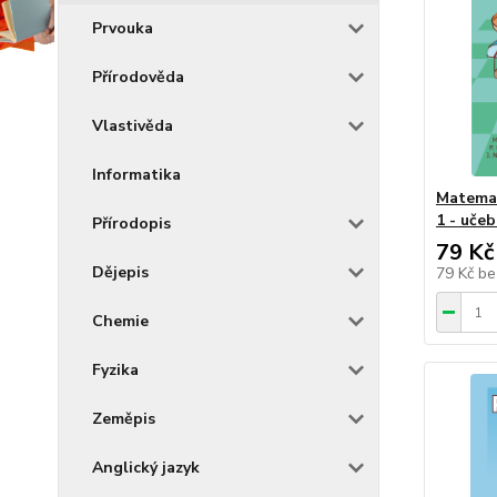
Prvouka
Přírodověda
Vlastivěda
Informatika
Matemat
1 - učeb
Přírodopis
79 Kč
Dějepis
79 Kč
be
Chemie
Fyzika
Zeměpis
Anglický jazyk