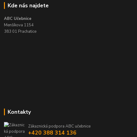
Kde nás najdete
ABC Učebnice
Menšíkova 1154
383 01 Prachatice
Kontakty
Zákaznická podpora ABC učebnice
+420 388 314 136