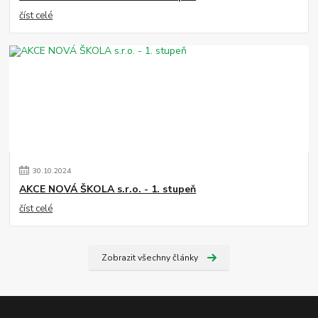
číst celé
30
.
10
.
2024
AKCE NOVÁ ŠKOLA s.r.o. - 1. stupeň
číst celé
Zobrazit všechny články