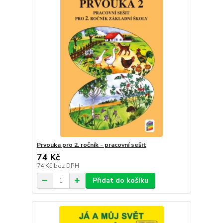
Prvouka pro 2. ročník - pracovní sešit
74 Kč
74 Kč
bez DPH
Přidat do košíku