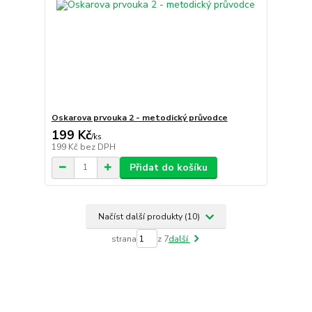
Oskarova prvouka 2 - metodický průvodce
199 Kč
/
ks
199 Kč
bez DPH
Přidat do košíku
Načíst další produkty (10)
strana
z 7
další