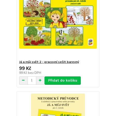
Já a můj svět 2 - pracovní sešit barevný
99 Kč
99 Kč
bez DPH
Přidat do košíku