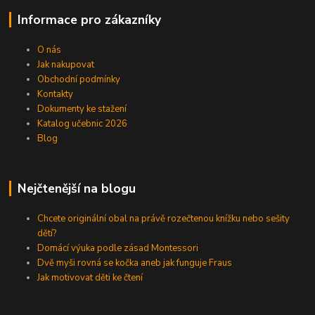
Informace pro zákazníky
O nás
Jak nakupovat
Obchodní podmínky
Kontakty
Dokumenty ke stažení
Katalog učebnic 2026
Blog
Nejčtenější na blogu
Chcete originální obal na právě rozečtenou knížku nebo sešity
dětí?
Domácí výuka podle zásad Montessori
Dvě myši rovná se kočka aneb jak funguje Fraus
Jak motivovat děti ke čtení