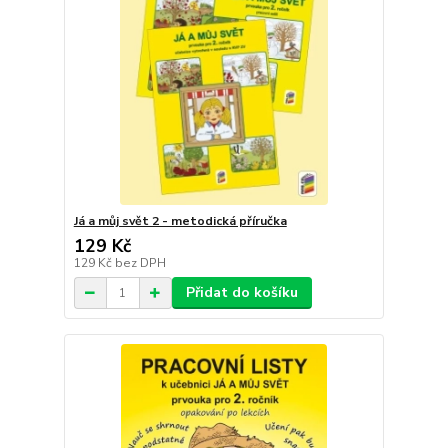
Já a můj svět 2 - metodická příručka
129 Kč
129 Kč
bez DPH
Přidat do košíku