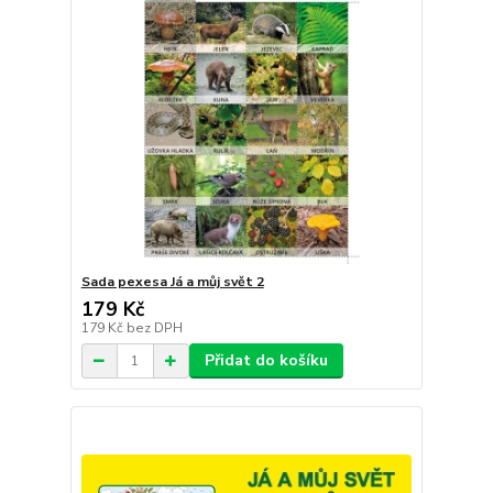
Sada pexesa Já a můj svět 2
179 Kč
179 Kč
bez DPH
Přidat do košíku