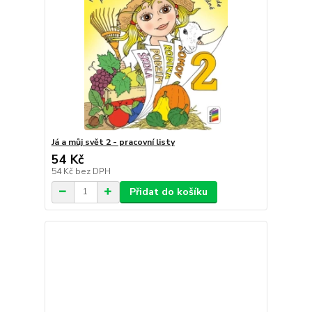
Já a můj svět 2 - pracovní listy
54 Kč
54 Kč
bez DPH
Přidat do košíku