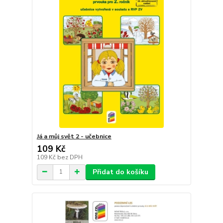
Já a můj svět 2 - učebnice
109 Kč
109 Kč
bez DPH
Přidat do košíku