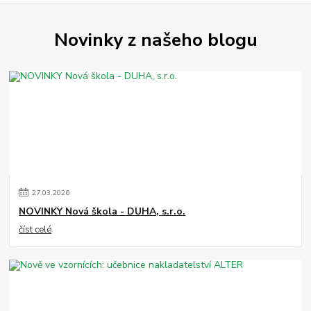
Novinky z našeho blogu
27
.
03
.
2026
NOVINKY Nová škola - DUHA, s.r.o.
číst celé