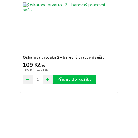
Oskarova prvouka 2 - barevný pracovní sešit
109 Kč
/
ks
109 Kč
bez DPH
Přidat do košíku