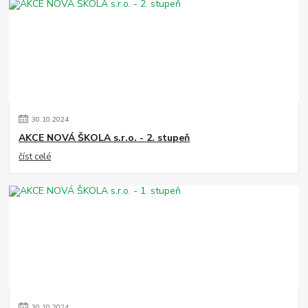
30
.
10
.
2024
AKCE NOVÁ ŠKOLA s.r.o. - 2. stupeň
číst celé
30
.
10
.
2024