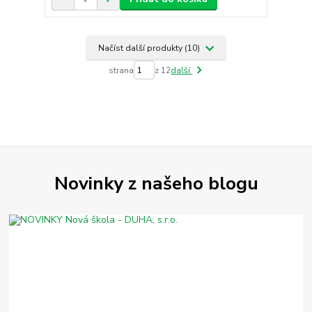
Načíst další produkty (10)
strana
z 12
další
Novinky z našeho blogu