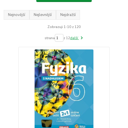
Nejnovější
Nejlevnější
Nejdražší
Zobrazuji 1-10 z 120
strana
z 12
další