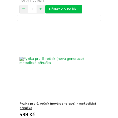
599 Kč
bez DPH
Přidat do košíku
Fyzika pro 6. ročník (nová generace) - metodická
příručka
599 Kč