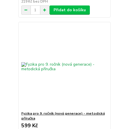
219 Kč
bez DPH
Přidat do košíku
Fyzika pro 9. ročník (nová generace) - metodická
příručka
599 Kč