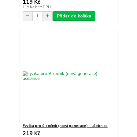
119 Kč
119 Kč
bez DPH
Přidat do košíku
Fyzika pro 9. ročník (nová generace) - učebnice
219 Kč