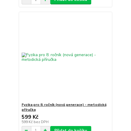
Fyzika pro 8. ročník (nová generace) - metodická
příručka
599 Kč
599 Kč
bez DPH
Přidat do košíku