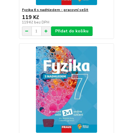
Fyzika 6 s nadhledem - pracovní sešit
119 Kč
119 Kč
bez DPH
Přidat do košíku