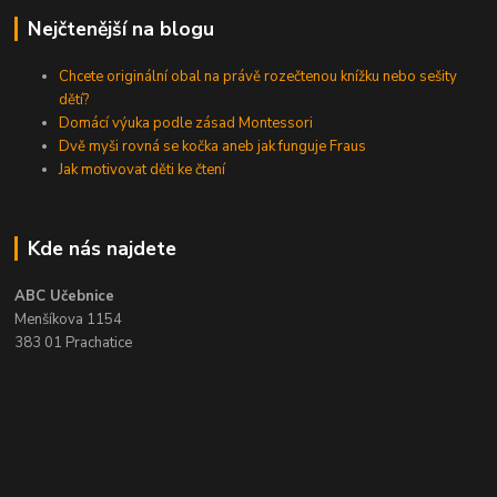
Nejčtenější na blogu
Chcete originální obal na právě rozečtenou knížku nebo sešity
dětí?
Domácí výuka podle zásad Montessori
Dvě myši rovná se kočka aneb jak funguje Fraus
Jak motivovat děti ke čtení
Kde nás najdete
ABC Učebnice
Menšíkova 1154
383 01 Prachatice