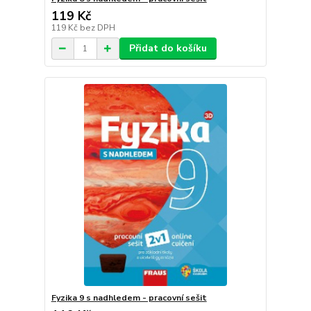
119 Kč
119 Kč
bez DPH
Přidat do košíku
Fyzika 9 s nadhledem - pracovní sešit