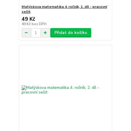
Matýskova matematika 4. ročník, 1. díl - pracovní
sešit
49 Kč
49 Kč
bez DPH
Přidat do košíku