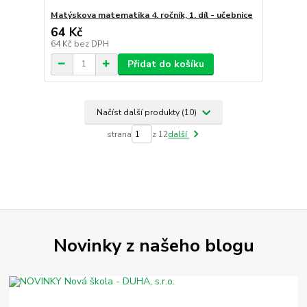
Matýskova matematika 4. ročník, 1. díl - učebnice
64 Kč
64 Kč
bez DPH
Přidat do košíku
Načíst další produkty (10)
strana
z 12
další
Novinky z našeho blogu