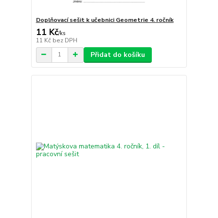
Doplňovací sešit k učebnici Geometrie 4. ročník
11 Kč
/
ks
11 Kč
bez DPH
Přidat do košíku