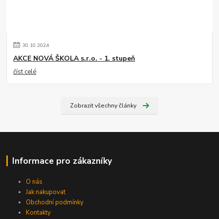
30
.
10
.
2024
AKCE NOVÁ ŠKOLA s.r.o. - 1. stupeň
číst celé
Zobrazit všechny články
Informace pro zákazníky
O nás
Jak nakupovat
Obchodní podmínky
Kontakty