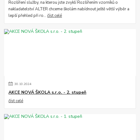
Rozšíření služby, na kterou jste zvyklí Rozšířením vzorníků o
nakladatelství ALTER chceme školám nabídnout ještě větší výběr a
lepší přehled při ro...
číst celé
30
.
10
.
2024
AKCE NOVÁ ŠKOLA s.r.o. - 2. stupeň
číst celé