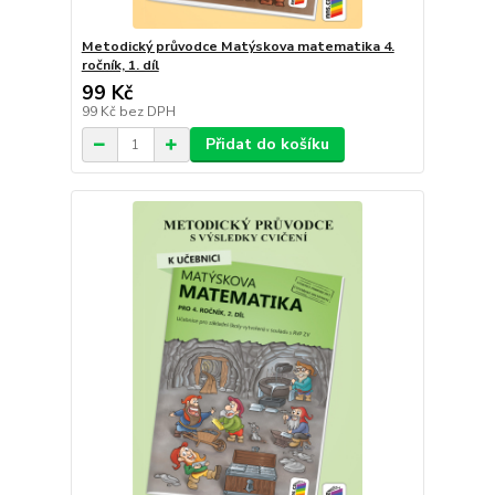
Metodický průvodce Matýskova matematika 4.
ročník, 1. díl
99 Kč
99 Kč
bez DPH
Přidat do košíku