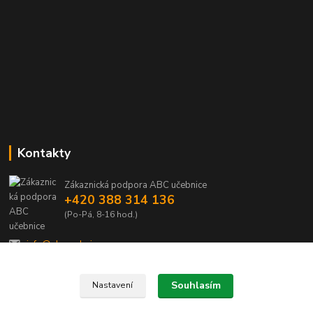
Kontakty
Zákaznická podpora ABC učebnice
+420 388 314 136
(Po-Pá, 8-16 hod.)
info@abcucebnice.cz
Souhlasím
Nastavení