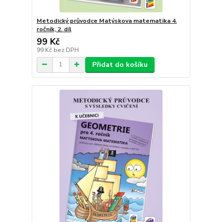
Metodický průvodce Matýskova matematika 4.
ročník, 2. díl
99 Kč
99 Kč
bez DPH
Přidat do košíku