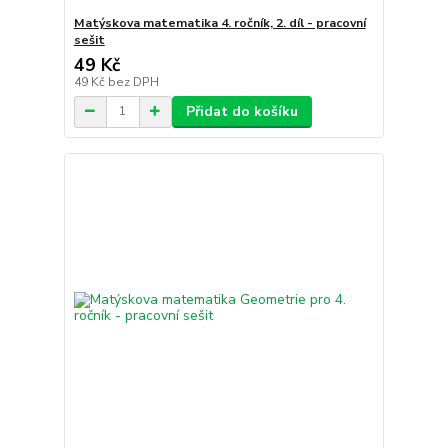
Matýskova matematika 4. ročník, 2. díl - pracovní
sešit
49 Kč
49 Kč
bez DPH
Přidat do košíku