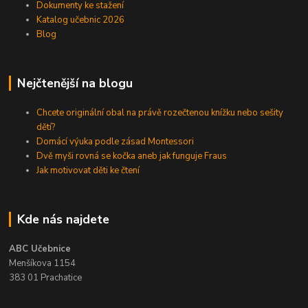
Dokumenty ke stažení
Katalog učebnic 2026
Blog
Nejčtenější na blogu
Chcete originální obal na právě rozečtenou knížku nebo sešity
dětí?
Domácí výuka podle zásad Montessori
Dvě myši rovná se kočka aneb jak funguje Fraus
Jak motivovat děti ke čtení
Kde nás najdete
ABC Učebnice
Menšíkova 1154
383 01 Prachatice