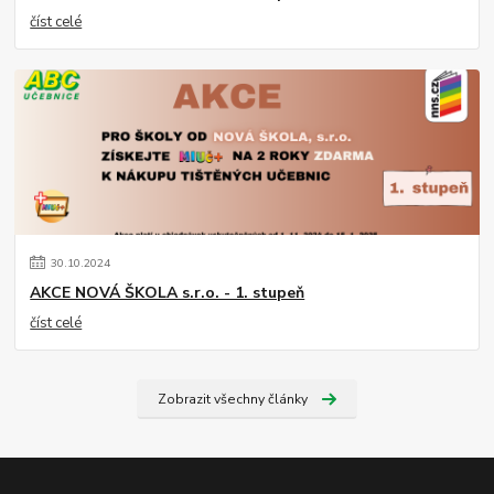
číst celé
30
.
10
.
2024
AKCE NOVÁ ŠKOLA s.r.o. - 1. stupeň
číst celé
Zobrazit všechny články