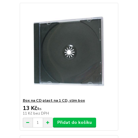
Box na CD plast na 1 CD, slim box
13 Kč
/
ks
11 Kč
bez DPH
Přidat do košíku