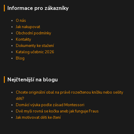
Informace pro zákazníky
O nás
Jak nakupovat
Obchodní podmínky
Kontakty
Dokumenty ke stažení
Katalog učebnic 2026
Blog
Nejčtenější na blogu
Chcete originální obal na právě rozečtenou knížku nebo sešity
dětí?
Domácí výuka podle zásad Montessori
Dvě myši rovná se kočka aneb jak funguje Fraus
Jak motivovat děti ke čtení