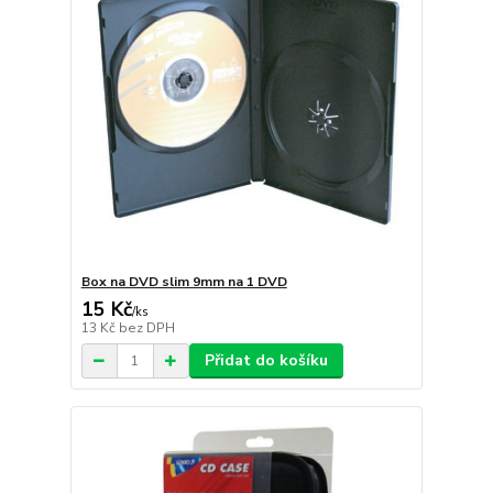
Box na DVD slim 9mm na 1 DVD
15 Kč
/
ks
13 Kč
bez DPH
Přidat do košíku