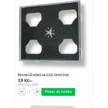
Box na CD plast na 2 CD, černý tray
19 Kč
/
ks
16 Kč
bez DPH
Přidat do košíku