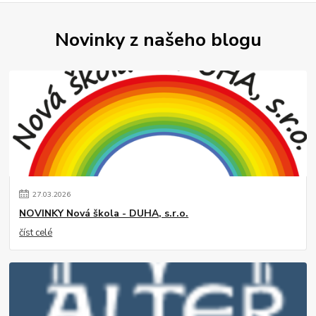
Novinky z našeho blogu
27
.
03
.
2026
NOVINKY Nová škola - DUHA, s.r.o.
číst celé