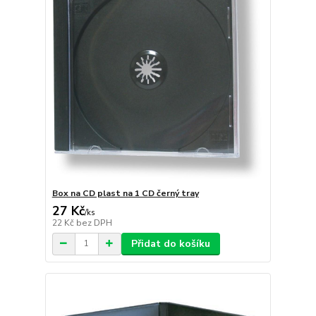
Box na CD plast na 1 CD černý tray
27 Kč
/
ks
22 Kč
bez DPH
Přidat do košíku