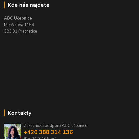
Kde nás najdete
ABC Učebnice
Menšíkova 1154
383 01 Prachatice
Kontakty
Zákaznická podpora ABC učebnice
+420 388 314 136
(Po-Pá, 8-16 hod.)