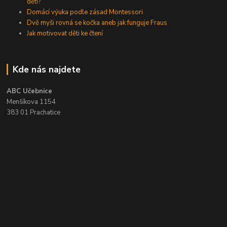
dětí?
Domácí výuka podle zásad Montessori
Dvě myši rovná se kočka aneb jak funguje Fraus
Jak motivovat děti ke čtení
Kde nás najdete
ABC Učebnice
Menšíkova 1154
383 01 Prachatice