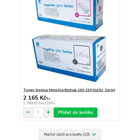
Toner Konica Minolta Bizhub 162,210,Di152, černý
2 165 Kč
/
ks
1 789 Kč
bez DPH
Přidat do košíku
Načíst další produkty (10)