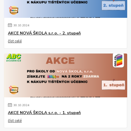
30
.
10
.
2024
AKCE NOVÁ ŠKOLA s.r.o. - 2. stupeň
číst celé
30
.
10
.
2024
AKCE NOVÁ ŠKOLA s.r.o. - 1. stupeň
číst celé