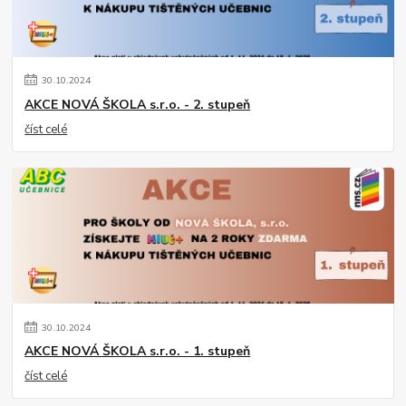
30
.
10
.
2024
AKCE NOVÁ ŠKOLA s.r.o. - 2. stupeň
číst celé
30
.
10
.
2024
AKCE NOVÁ ŠKOLA s.r.o. - 1. stupeň
číst celé