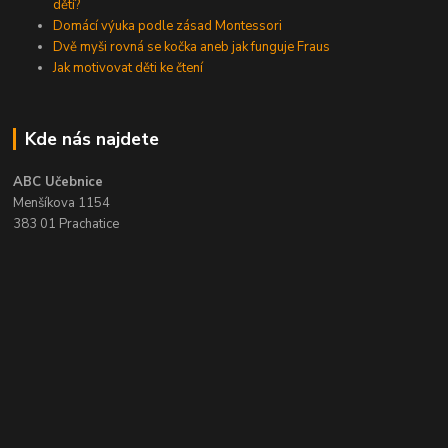
dětí?
Domácí výuka podle zásad Montessori
Dvě myši rovná se kočka aneb jak funguje Fraus
Jak motivovat děti ke čtení
Kde nás najdete
ABC Učebnice
Menšíkova 1154
383 01 Prachatice