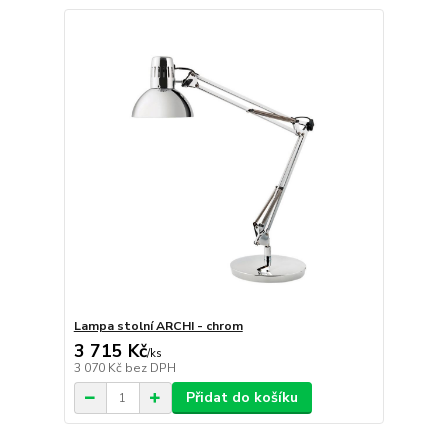
Lampa stolní ARCHI - chrom
3 715 Kč
/
ks
3 070 Kč
bez DPH
Přidat do košíku