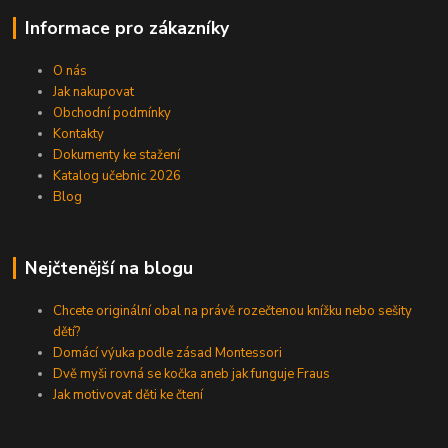
Informace pro zákazníky
O nás
Jak nakupovat
Obchodní podmínky
Kontakty
Dokumenty ke stažení
Katalog učebnic 2026
Blog
Nejčtenější na blogu
Chcete originální obal na právě rozečtenou knížku nebo sešity
dětí?
Domácí výuka podle zásad Montessori
Dvě myši rovná se kočka aneb jak funguje Fraus
Jak motivovat děti ke čtení