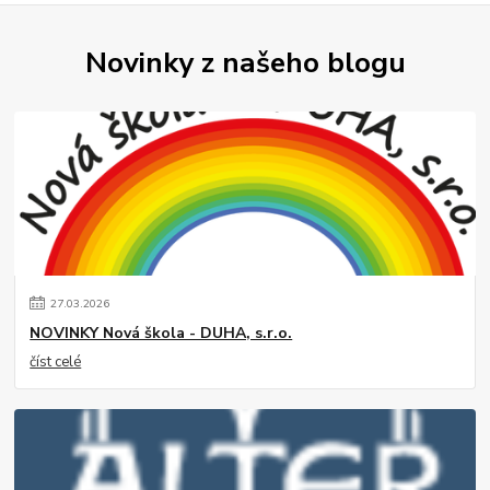
Novinky z našeho blogu
27
.
03
.
2026
NOVINKY Nová škola - DUHA, s.r.o.
číst celé