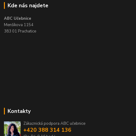
Kde nás najdete
ABC Učebnice
Menšíkova 1154
383 01 Prachatice
Kontakty
Zákaznická podpora ABC učebnice
+420 388 314 136