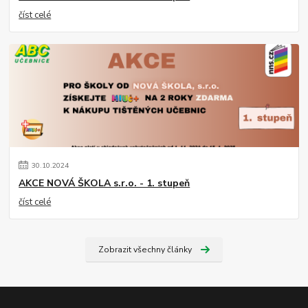
číst celé
30
.
10
.
2024
AKCE NOVÁ ŠKOLA s.r.o. - 1. stupeň
číst celé
Zobrazit všechny články