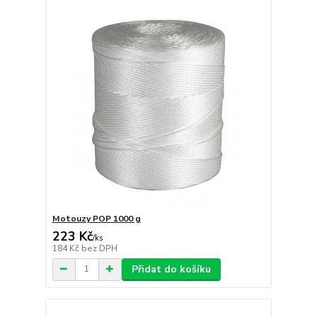
Motouzy POP 1000 g
223 Kč
/
ks
184 Kč
bez DPH
Přidat do košíku