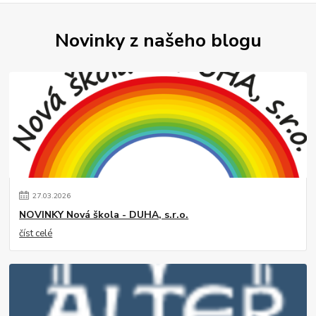
Novinky z našeho blogu
27
.
03
.
2026
NOVINKY Nová škola - DUHA, s.r.o.
číst celé