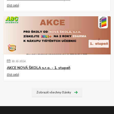
číst celé
30
.
10
.
2024
AKCE NOVÁ ŠKOLA s.r.o. - 1. stupeň
číst celé
Zobrazit všechny články