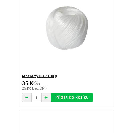
Motouzy POP 100 g
35 Kč
/
ks
29 Kč
bez DPH
Přidat do košíku