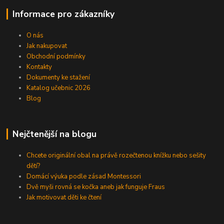
Informace pro zákazníky
O nás
Jak nakupovat
Obchodní podmínky
Kontakty
Dokumenty ke stažení
Katalog učebnic 2026
Blog
Nejčtenější na blogu
Chcete originální obal na právě rozečtenou knížku nebo sešity
dětí?
Domácí výuka podle zásad Montessori
Dvě myši rovná se kočka aneb jak funguje Fraus
Jak motivovat děti ke čtení