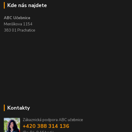
Kde nás najdete
ABC Učebnice
Menšíkova 1154
383 01 Prachatice
Kontakty
Zákaznická podpora ABC učebnice
+420 388 314 136