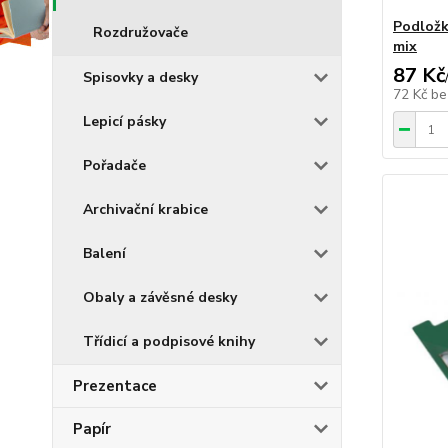
Podložk
Rozdružovače
mix
87 Kč
Spisovky a desky
72 Kč
be
Lepicí pásky
Pořadače
Archivační krabice
Balení
Obaly a závěsné desky
Třídicí a podpisové knihy
Prezentace
Papír