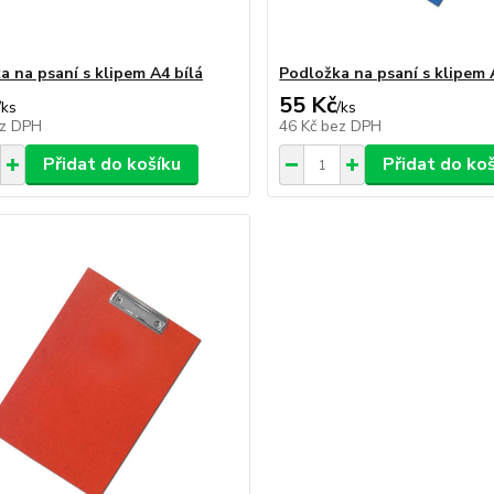
a na psaní s klipem A4 bílá
Podložka na psaní s klipem
55 Kč
/
ks
/
ks
z DPH
46 Kč
bez DPH
Přidat do košíku
Přidat do ko