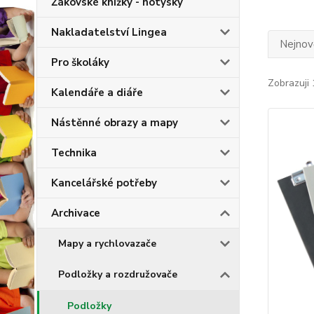
Žákovské knížky - notýsky
Nakladatelství Lingea
Nejnově
Pro školáky
Zobrazuji 
Kalendáře a diáře
Nástěnné obrazy a mapy
Technika
Kancelářské potřeby
Archivace
Mapy a rychlovazače
Podložky a rozdružovače
Podložky