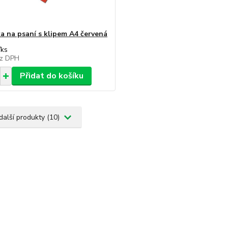
a na psaní s klipem A4 červená
/
ks
z DPH
Přidat do košíku
další produkty (10)