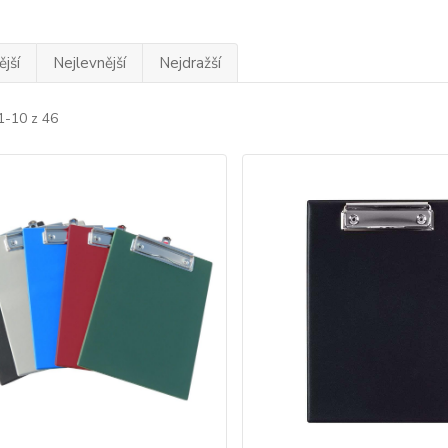
jší
Nejlevnější
Nejdražší
1-10 z 46