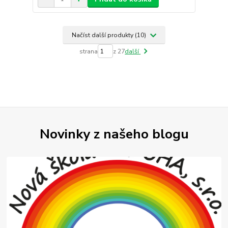
Načíst další produkty (10)
strana
z 27
další
Novinky z našeho blogu