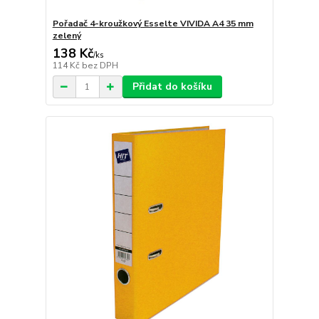
Pořadač 4-kroužkový Esselte VIVIDA A4 35 mm
zelený
138 Kč
/
ks
114 Kč
bez DPH
Přidat do košíku