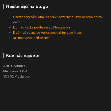
Nejčtenější na blogu
Chcete originální obal na právě rozečtenou knížku nebo sešity
dětí?
Domácí výuka podle zásad Montessori
Dvě myši rovná se kočka aneb jak funguje Fraus
Jak motivovat děti ke čtení
Kde nás najdete
ABC Učebnice
Menšíkova 1154
383 01 Prachatice