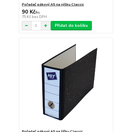
Pořadač pákový A5 na výšku Classic
90 Kč
/
ks
75 Kč
bez DPH
Přidat do košíku
Pořadač pákový A5 na šířku Classic