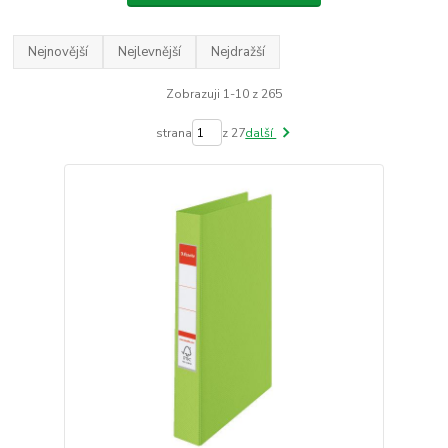
Nejnovější
Nejlevnější
Nejdražší
Zobrazuji 1-10 z 265
strana
z 27
další