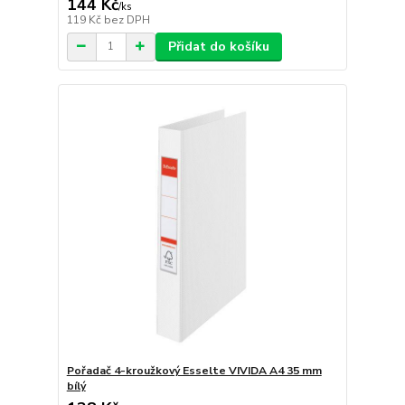
144 Kč
/
ks
119 Kč
bez DPH
Přidat do košíku
Pořadač 4-kroužkový Esselte VIVIDA A4 35 mm
bílý