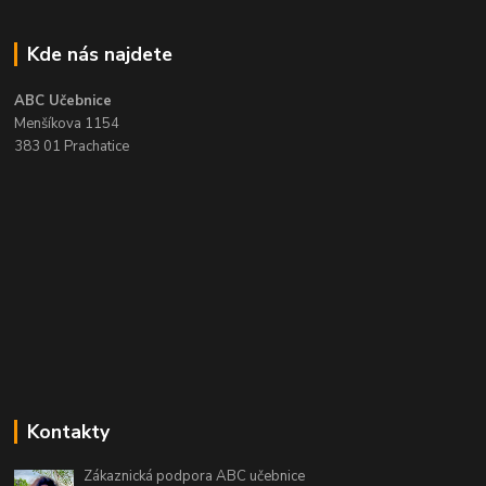
Kde nás najdete
ABC Učebnice
Menšíkova 1154
383 01 Prachatice
Kontakty
Zákaznická podpora ABC učebnice