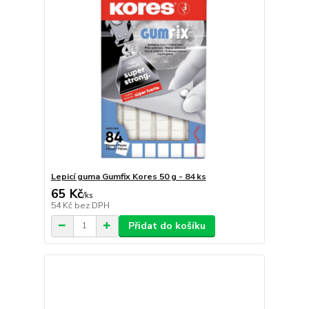
Lepicí guma Gumfix Kores 50 g - 84 ks
65 Kč
/
ks
54 Kč
bez DPH
Přidat do košíku