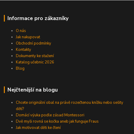
Informace pro zákazníky
O nás
Jak nakupovat
Obchodní podmínky
Kontakty
Dokumenty ke stažení
Katalog učebnic 2026
Blog
Nejčtenější na blogu
Chcete originální obal na právě rozečtenou knížku nebo sešity
dětí?
Domácí výuka podle zásad Montessori
Dvě myši rovná se kočka aneb jak funguje Fraus
Jak motivovat děti ke čtení