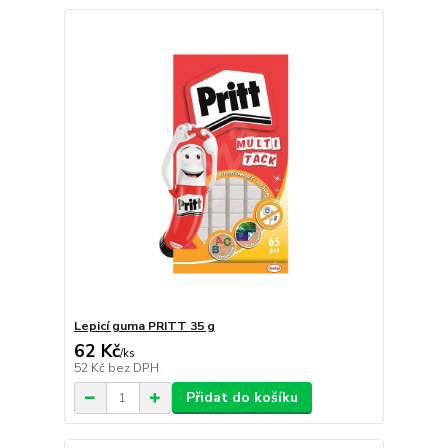
Lepicí guma PRITT 35 g
62 Kč
/
ks
52 Kč
bez DPH
Přidat do košíku