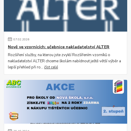
07
.
02
.
2026
Nově ve vzornících: učebnice nakladatelství ALTER
Rozšíření služby, na kterou jste zvyklí Rozšířením vzorníků o
nakladatelství ALTER chceme školám nabídnout ještě větší výběr a
lepší přehled při ro...
číst celé