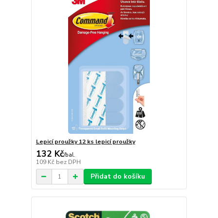
Lepicí proužky 12 ks lepicí proužky
132 Kč
/
bal.
109 Kč
bez DPH
Přidat do košíku