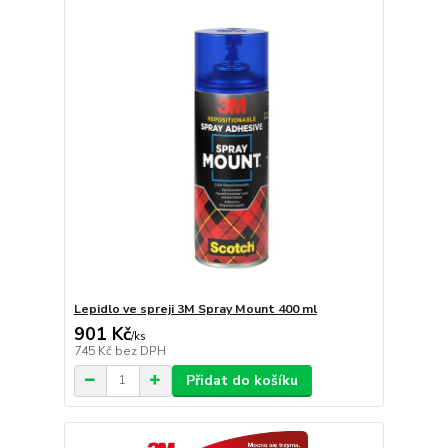
Lepidlo ve spreji 3M Spray Mount 400 ml
901 Kč
/
ks
745 Kč
bez DPH
Přidat do košíku