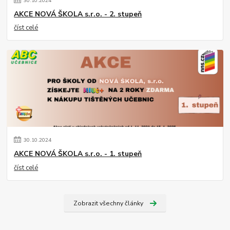
30
.
10
.
2024
AKCE NOVÁ ŠKOLA s.r.o. - 2. stupeň
číst celé
30
.
10
.
2024
AKCE NOVÁ ŠKOLA s.r.o. - 1. stupeň
číst celé
Zobrazit všechny články