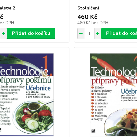
alství 2
Stolničení
č
460 Kč
ez DPH
460 Kč
bez DPH
Přidat do košíku
Přidat do ko