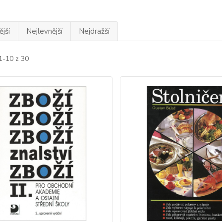
jší
Nejlevnější
Nejdražší
1-10 z 30