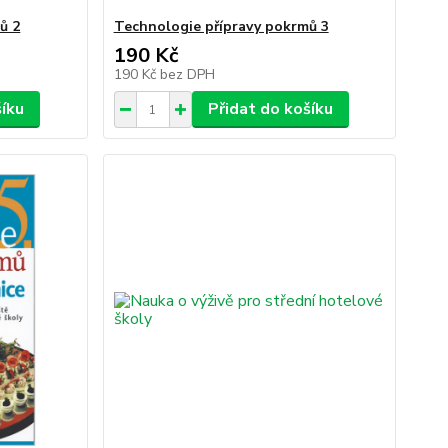
ů 2
Technologie přípravy pokrmů 3
190 Kč
190 Kč
bez DPH
šíku
Přidat do košíku