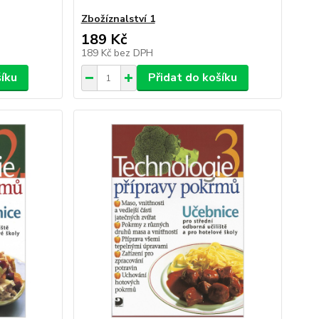
Zbožíznalství 1
189 Kč
189 Kč
bez DPH
šíku
Přidat do košíku