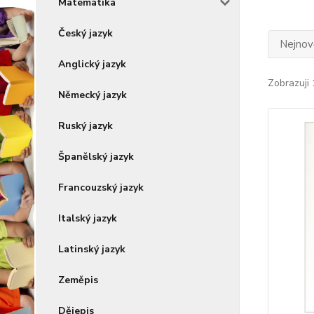
Matematika
Český jazyk
Nejnově
Anglický jazyk
Zobrazuji 
Německý jazyk
Ruský jazyk
Španělský jazyk
Francouzský jazyk
Italský jazyk
Latinský jazyk
Zeměpis
Dějepis