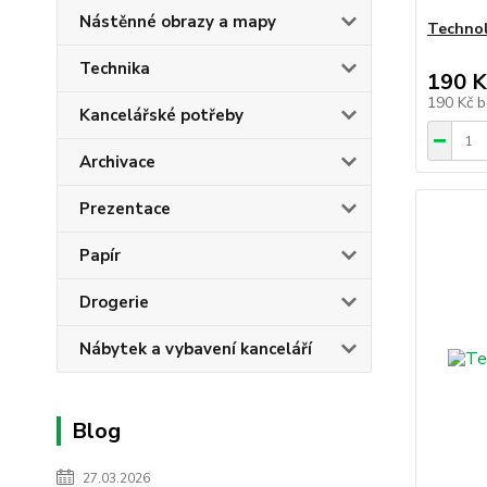
Nástěnné obrazy a mapy
Technol
Technika
190 K
190 Kč
b
Kancelářské potřeby
Archivace
Prezentace
Papír
Drogerie
Nábytek a vybavení kanceláří
Blog
27.03.2026