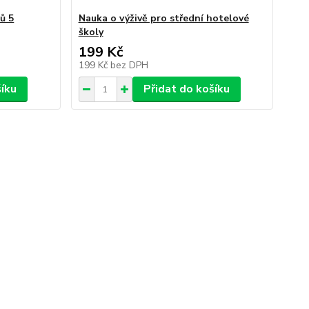
ů 5
Nauka o výživě pro střední hotelové
školy
199 Kč
199 Kč
bez DPH
šíku
Přidat do košíku