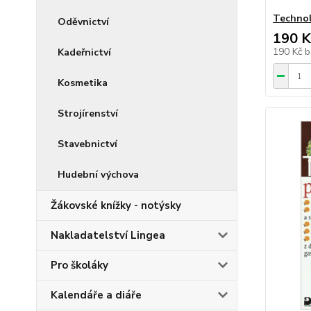
Technol
Oděvnictví
190 K
190 Kč
b
Kadeřnictví
Kosmetika
Strojírenství
Stavebnictví
Hudební výchova
Žákovské knížky - notýsky
Nakladatelství Lingea
Pro školáky
Kalendáře a diáře