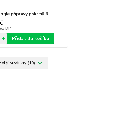
ogie přípravy pokrmů 6
č
ez DPH
Přidat do košíku
další produkty (10)