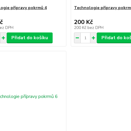
ogie přípravy pokrmů 4
Technologie přípravy pokrm
č
200 Kč
ez DPH
200 Kč
bez DPH
Přidat do košíku
Přidat do ko