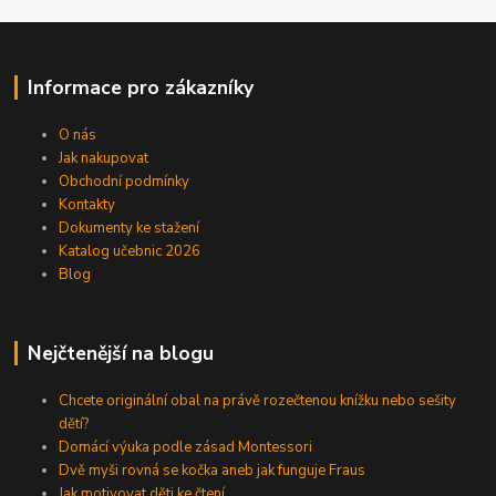
Informace pro zákazníky
O nás
Jak nakupovat
Obchodní podmínky
Kontakty
Dokumenty ke stažení
Katalog učebnic 2026
Blog
Nejčtenější na blogu
Chcete originální obal na právě rozečtenou knížku nebo sešity
dětí?
Domácí výuka podle zásad Montessori
Dvě myši rovná se kočka aneb jak funguje Fraus
Jak motivovat děti ke čtení