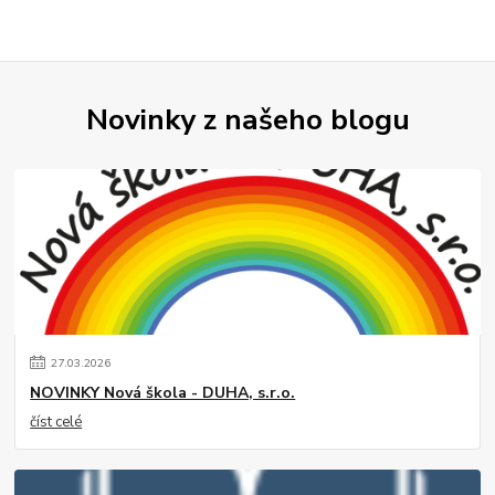
Novinky z našeho blogu
27
.
03
.
2026
NOVINKY Nová škola - DUHA, s.r.o.
číst celé