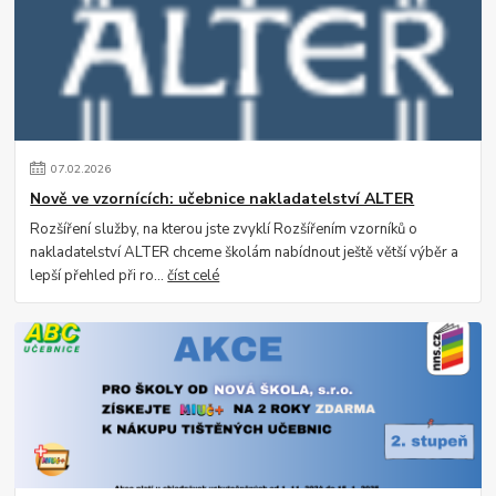
07
.
02
.
2026
Nově ve vzornících: učebnice nakladatelství ALTER
Rozšíření služby, na kterou jste zvyklí Rozšířením vzorníků o
nakladatelství ALTER chceme školám nabídnout ještě větší výběr a
lepší přehled při ro...
číst celé