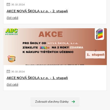
30
.
10
.
2024
AKCE NOVÁ ŠKOLA s.r.o. - 2. stupeň
číst celé
30
.
10
.
2024
AKCE NOVÁ ŠKOLA s.r.o. - 1. stupeň
číst celé
Zobrazit všechny články