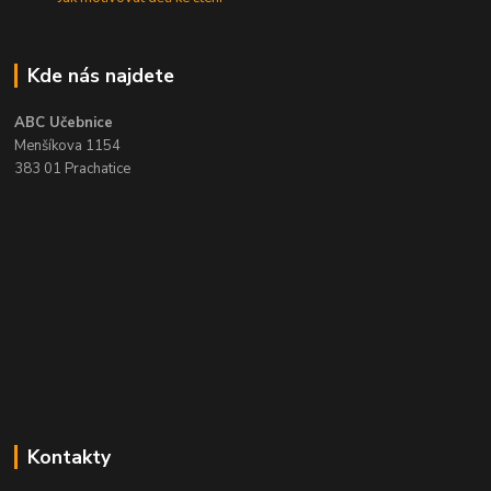
Kde nás najdete
ABC Učebnice
Menšíkova 1154
383 01 Prachatice
Kontakty