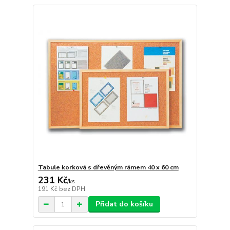
Tabule korková s dřevěným rámem 40 x 60 cm
231 Kč
/
ks
191 Kč
bez DPH
Přidat do košíku