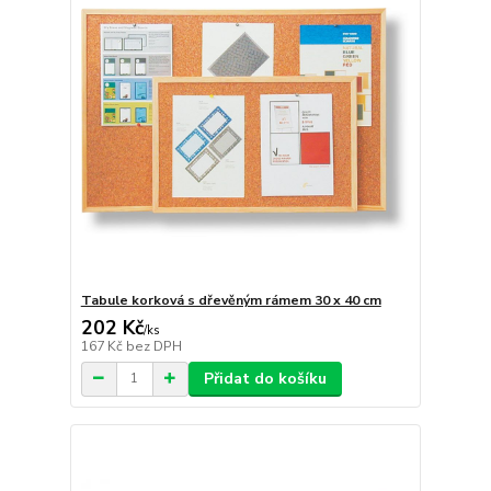
Tabule korková s dřevěným rámem 30 x 40 cm
202 Kč
/
ks
167 Kč
bez DPH
Přidat do košíku