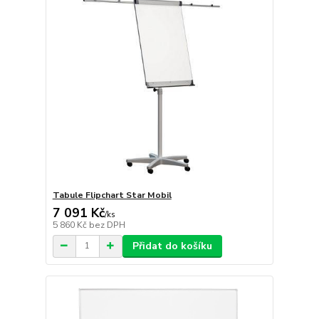
Tabule Flipchart Star Mobil
7 091 Kč
/
ks
5 860 Kč
bez DPH
Přidat do košíku