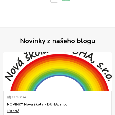
Novinky z našeho blogu
27
.
03
.
2026
NOVINKY Nová škola - DUHA, s.r.o.
číst celé