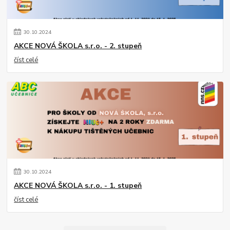
30
.
10
.
2024
AKCE NOVÁ ŠKOLA s.r.o. - 2. stupeň
číst celé
30
.
10
.
2024
AKCE NOVÁ ŠKOLA s.r.o. - 1. stupeň
číst celé