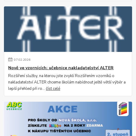
07
.
02
.
2026
Nově ve vzornících: učebnice nakladatelství ALTER
Rozšíření služby, na kterou jste zvyklí Rozšířením vzorníků o
nakladatelství ALTER chceme školám nabídnout ještě větší výběr a
lepší přehled při ro...
číst celé