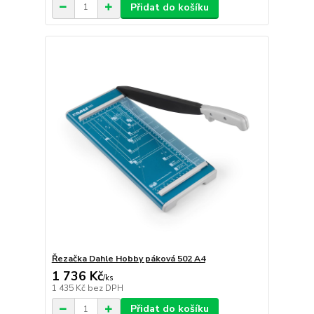
Přidat do košíku
Řezačka Dahle Hobby páková 502 A4
1 736 Kč
/
ks
1 435 Kč
bez DPH
Přidat do košíku