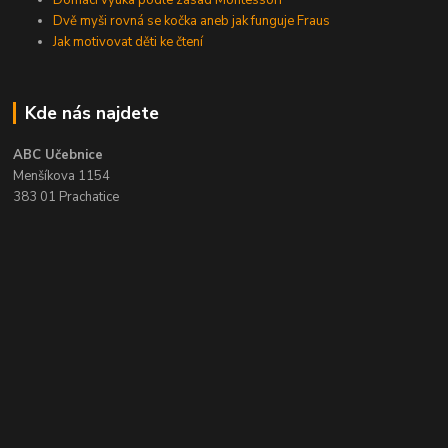
Dvě myši rovná se kočka aneb jak funguje Fraus
Jak motivovat děti ke čtení
Kde nás najdete
ABC Učebnice
Menšíkova 1154
383 01 Prachatice