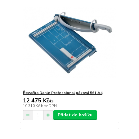
Řezačka Dahle Professional páková 561 A4
12 475 Kč
/
ks
10 310 Kč
bez DPH
Přidat do košíku