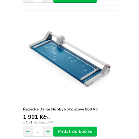
Řezačka Dahle Hobby kotoučová 508 A3
1 901 Kč
/
ks
1 571 Kč
bez DPH
Přidat do košíku