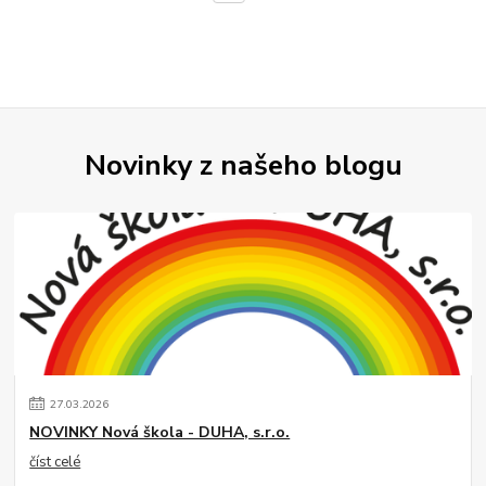
Novinky z našeho blogu
27
.
03
.
2026
NOVINKY Nová škola - DUHA, s.r.o.
číst celé