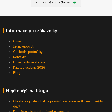
Zobrazit všechny články
Informace pro zákazníky
O nás
Jak nakupovat
Obchodní podmínky
Kontakty
Dokumenty ke stažení
Katalog učebnic 2026
Blog
Nejčtenější na blogu
Chcete originální obal na právě rozečtenou knížku nebo sešity
dětí?
Domácí výuka podle zásad Montessori