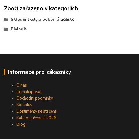
Zboží zařazeno v kategoriích
Střední školy a odborná učiliště
Biologie
Informace pro zákazníky
O nás
Jak nakupovat
Obchodní podmínky
Kontakty
Dokumenty ke stažení
Katalog učebnic 2026
Blog