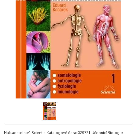
Nakladatelství: Scientia Katalogové č.: sci029721 Učebnicí Biologie