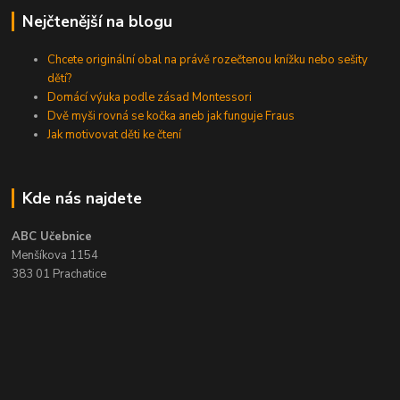
Nejčtenější na blogu
Chcete originální obal na právě rozečtenou knížku nebo sešity
dětí?
Domácí výuka podle zásad Montessori
Dvě myši rovná se kočka aneb jak funguje Fraus
Jak motivovat děti ke čtení
Kde nás najdete
ABC Učebnice
Menšíkova 1154
383 01 Prachatice