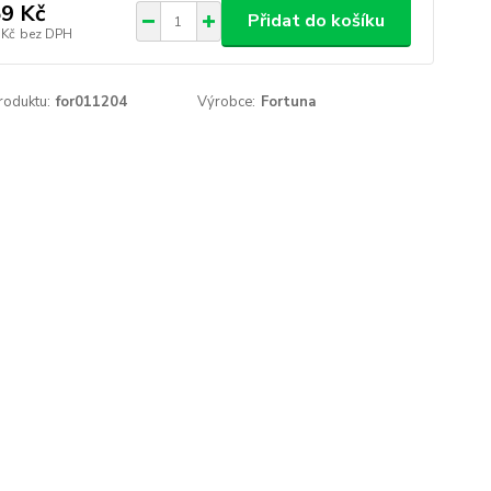
9 Kč
Přidat do košíku
 Kč
bez DPH
roduktu:
for011204
Výrobce:
Fortuna