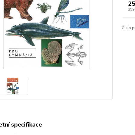
25
259
Číslo p
tní specifikace