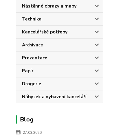
Nástěnné obrazy a mapy
Technika
Kancelářské potřeby
Archivace
Prezentace
Papír
Drogerie
Nábytek a vybavení kanceláří
Blog
27.03.2026