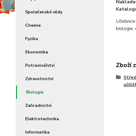
Naklada
Katalogo
Společenské vědy
Učebnice 
Chemie
biologie,
Fyzika
Ekonomika
Zboží 
Potravinářství
Střed
Zdravotnictví
učiliš
Biologie
Zahradnictví
Elektrotechnika
Informatika