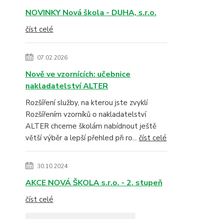
NOVINKY Nová škola - DUHA, s.r.o.
číst celé
07.02.2026
Nově ve vzornících: učebnice
nakladatelství ALTER
Rozšíření služby, na kterou jste zvyklí
Rozšířením vzorníků o nakladatelství
ALTER chceme školám nabídnout ještě
větší výběr a lepší přehled při ro...
číst celé
30.10.2024
AKCE NOVÁ ŠKOLA s.r.o. - 2. stupeň
číst celé