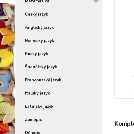
Matematika
Český jazyk
Anglický jazyk
Německý jazyk
Ruský jazyk
Španělský jazyk
Francouzský jazyk
Italský jazyk
Latinský jazyk
Zeměpis
Komple
Dějepis