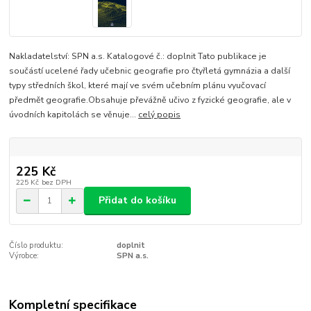
Nakladatelství: SPN a.s. Katalogové č.: doplnit Tato publikace je
součástí ucelené řady učebnic geografie pro čtyřletá gymnázia a další
typy středních škol, které mají ve svém učebním plánu vyučovací
předmět geografie.Obsahuje převážně učivo z fyzické geografie, ale v
úvodních kapitolách se věnuje...
celý popis
225 Kč
225 Kč
bez DPH
Přidat do košíku
Číslo produktu:
doplnit
Výrobce:
SPN a.s.
Kompletní specifikace