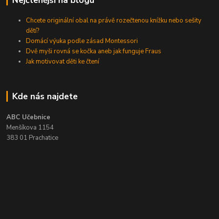
Chcete originální obal na právě rozečtenou knížku nebo sešity
dětí?
Domácí výuka podle zásad Montessori
Dvě myši rovná se kočka aneb jak funguje Fraus
Jak motivovat děti ke čtení
Kde nás najdete
ABC Učebnice
Menšíkova 1154
383 01 Prachatice