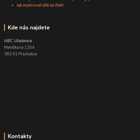
Jak motivovat děti ke čtení
Kde nás najdete
ABC Učebnice
Menšíkova 1154
383 01 Prachatice
Kontakty