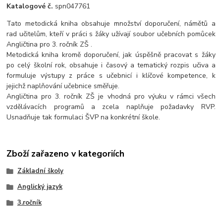
Katalogové č.
spn047761
Tato metodická kniha obsahuje množství doporučení, námětů a
rad učitelům, kteří v práci s žáky užívají soubor učebních pomůcek
Angličtina pro 3. ročník ZŠ .
Metodická kniha kromě doporučení, jak úspěšně pracovat s žáky
po celý školní rok, obsahuje i časový a tematický rozpis učiva a
formuluje výstupy z práce s učebnicí i klíčové kompetence, k
jejichž naplňování učebnice směřuje.
Angličtina pro 3. ročník ZŠ je vhodná pro výuku v rámci všech
vzdělávacích programů a zcela naplňuje požadavky RVP.
Usnadňuje tak formulaci ŠVP na konkrétní škole.
Zboží zařazeno v kategoriích
Základní školy
Anglický jazyk
3.ročník