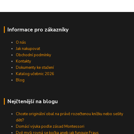
Informace pro zákazníky
O nás
Jak nakupovat
Obchodní podmínky
Kontakty
Dokumenty ke stažení
Katalog učebnic 2026
Blog
Nejčtenější na blogu
Chcete originální obal na právě rozečtenou knížku nebo sešity
dětí?
Domácí výuka podle zásad Montessori
Dvě myši rovná se kočka aneb jak funguje Fraus