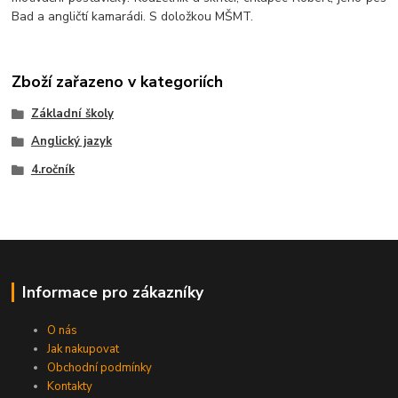
Bad a angličtí kamarádi. S doložkou MŠMT.
Zboží zařazeno v kategoriích
Základní školy
Anglický jazyk
4.ročník
Informace pro zákazníky
O nás
Jak nakupovat
Obchodní podmínky
Kontakty