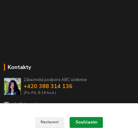
Kontakty
Zákaznická podpora ABC učebnice
+420 388 314 136
(Po-Pá, 8-16 hod.)
info@abcucebnice.cz
Souhlasím
Nastavení