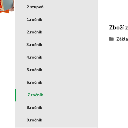
2.stupeň
1.ročník
Zboží 
2.ročník
Zákla
3.ročník
4.ročník
5.ročník
6.ročník
7.ročník
8.ročník
9.ročník