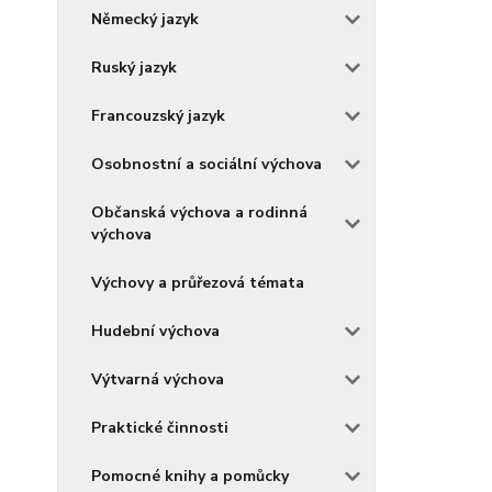
Německý jazyk
Ruský jazyk
Francouzský jazyk
Osobnostní a sociální výchova
Občanská výchova a rodinná
výchova
Výchovy a průřezová témata
Hudební výchova
Výtvarná výchova
Praktické činnosti
Pomocné knihy a pomůcky