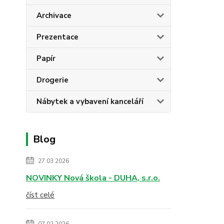
Archivace
Prezentace
Papír
Drogerie
Nábytek a vybavení kanceláří
Blog
27.03.2026
NOVINKY Nová škola - DUHA, s.r.o.
číst celé