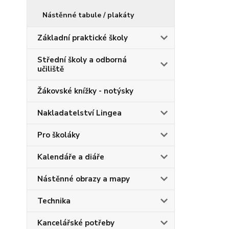
Nástěnné tabule / plakáty
Základní praktické školy
Střední školy a odborná
učiliště
Žákovské knížky - notýsky
Nakladatelství Lingea
Pro školáky
Kalendáře a diáře
Nástěnné obrazy a mapy
Technika
Kancelářské potřeby