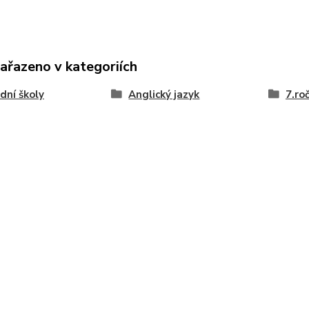
zařazeno v kategoriích
dní školy
Anglický jazyk
7.ro