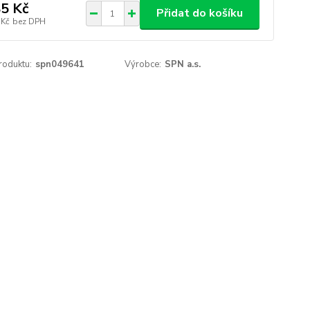
5 Kč
Přidat do košíku
 Kč
bez DPH
roduktu:
spn049641
Výrobce:
SPN a.s.