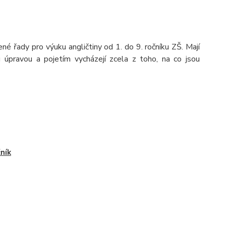
ené řady pro výuku angličtiny od 1. do 9. ročníku ZŠ. Mají
pravou a pojetím vycházejí zcela z toho, na co jsou
čník