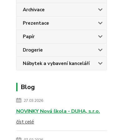
Archivace
Prezentace
Papír
Drogerie
Nábytek a vybavení kanceláří
Blog
27.03.2026
NOVINKY Nová škola - DUHA, s.r.o.
číst celé