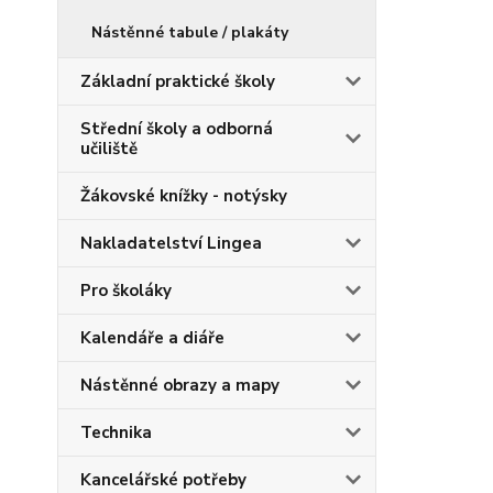
Nástěnné tabule / plakáty
Základní praktické školy
Střední školy a odborná
učiliště
Žákovské knížky - notýsky
Nakladatelství Lingea
Pro školáky
Kalendáře a diáře
Nástěnné obrazy a mapy
Technika
Kancelářské potřeby