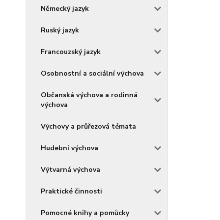
Německý jazyk
Ruský jazyk
Francouzský jazyk
Osobnostní a sociální výchova
Občanská výchova a rodinná
výchova
Výchovy a průřezová témata
Hudební výchova
Výtvarná výchova
Praktické činnosti
Pomocné knihy a pomůcky