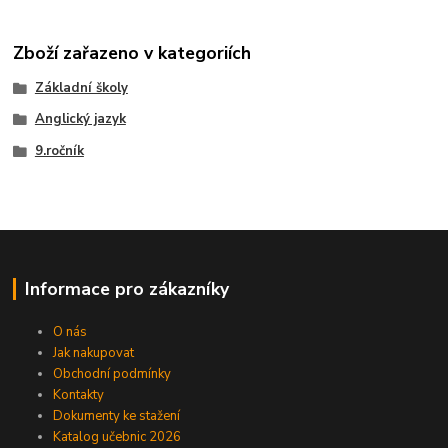
Zboží zařazeno v kategoriích
Základní školy
Anglický jazyk
9.ročník
Informace pro zákazníky
O nás
Jak nakupovat
Obchodní podmínky
Kontakty
Dokumenty ke stažení
Katalog učebnic 2026