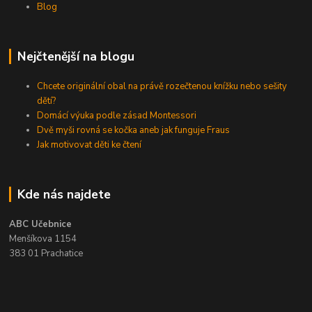
Blog
Nejčtenější na blogu
Chcete originální obal na právě rozečtenou knížku nebo sešity
dětí?
Domácí výuka podle zásad Montessori
Dvě myši rovná se kočka aneb jak funguje Fraus
Jak motivovat děti ke čtení
Kde nás najdete
ABC Učebnice
Menšíkova 1154
383 01 Prachatice