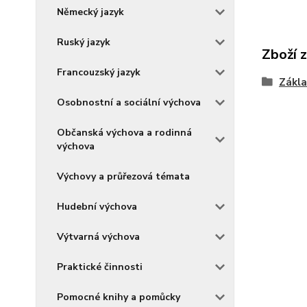
Německý jazyk
Ruský jazyk
Zboží 
Francouzský jazyk
Zákla
Osobnostní a sociální výchova
Občanská výchova a rodinná
výchova
Výchovy a průřezová témata
Hudební výchova
Výtvarná výchova
Praktické činnosti
Pomocné knihy a pomůcky