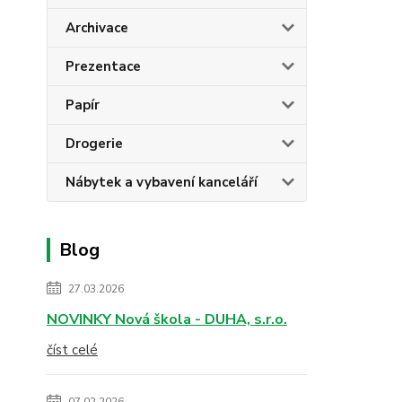
Archivace
Prezentace
Papír
Drogerie
Nábytek a vybavení kanceláří
Blog
27.03.2026
NOVINKY Nová škola - DUHA, s.r.o.
číst celé