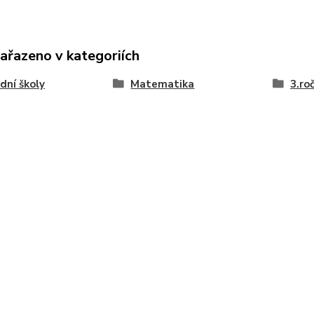
zařazeno v kategoriích
dní školy
Matematika
3.ro