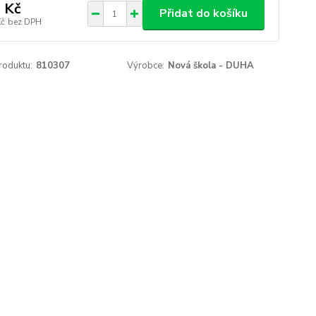
 Kč
Přidat do košíku
Kč
bez DPH
roduktu:
810307
Výrobce:
Nová škola - DUHA