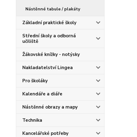
Nástěnné tabule / plakáty
Základní praktické školy
Střední školy a odborná
učiliště
Žákovské knížky - notýsky
Nakladatelství Lingea
Pro školáky
Kalendáře a diáře
Nástěnné obrazy a mapy
Technika
Kancelářské potřeby