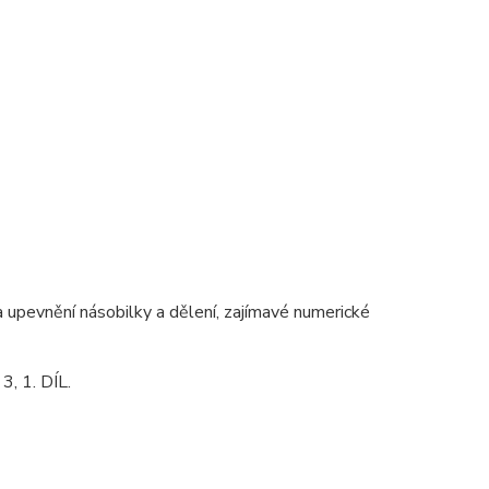
 a upevnění násobilky a dělení, zajímavé numerické
, 1. DÍL.