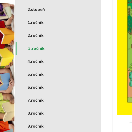
2.stupeň
1.ročník
2.ročník
3.ročník
4.ročník
5.ročník
6.ročník
7.ročník
8.ročník
9.ročník