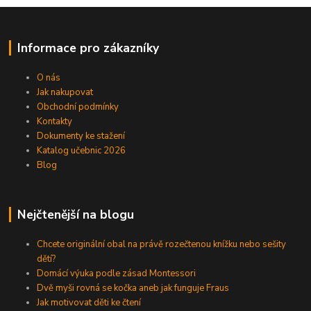
Informace pro zákazníky
O nás
Jak nakupovat
Obchodní podmínky
Kontakty
Dokumenty ke stažení
Katalog učebnic 2026
Blog
Nejčtenější na blogu
Chcete originální obal na právě rozečtenou knížku nebo sešity
dětí?
Domácí výuka podle zásad Montessori
Dvě myši rovná se kočka aneb jak funguje Fraus
Jak motivovat děti ke čtení