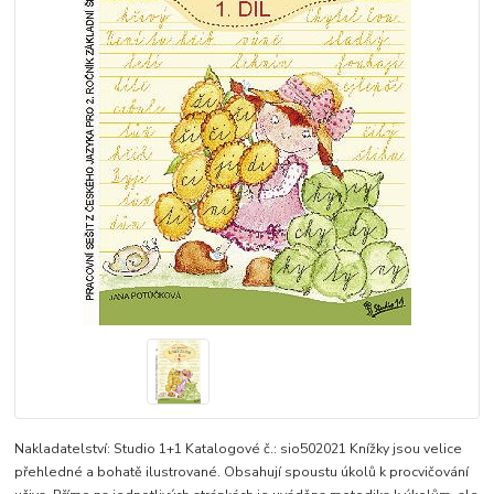
Nakladatelství: Studio 1+1 Katalogové č.: sio502021 Knížky jsou velice
přehledné a bohatě ilustrované. Obsahují spoustu úkolů k procvičování