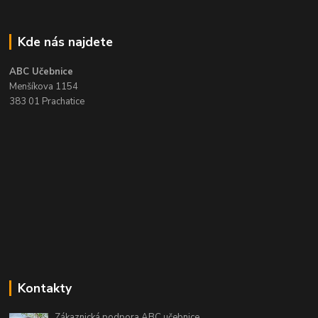
Kde nás najdete
ABC Učebnice
Menšíkova 1154
383 01 Prachatice
Kontakty
Zákaznická podpora ABC učebnice